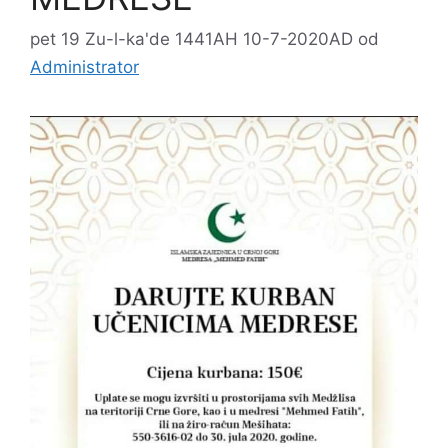
pet 19 Zu-l-ka'de 1441AH 10-7-2020AD
od
Administrator