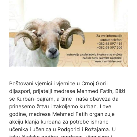
Poštovani vjernici i vjernice u Crnoj Gori i
dijaspori, prijatelji medrese Mehmed Fatih, Bliži
se Kurban-bajram, a time i naša obaveza da
prinesemo žrtvu i zakoljemo kurban. I ove
godine, medresa Mehmed Fatih organizuje
akciju klanja kurbana za potrebe ishrane
učenika i učenica u Podgorici i Rožajama. U