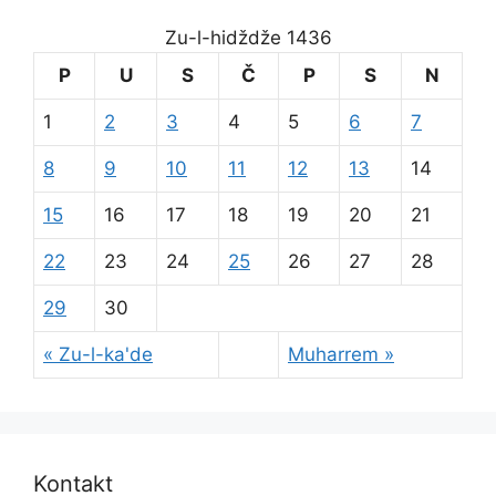
Zu-l-hidždže 1436
P
U
S
Č
P
S
N
1
2
3
4
5
6
7
8
9
10
11
12
13
14
15
16
17
18
19
20
21
22
23
24
25
26
27
28
29
30
« Zu-l-ka'de
Muharrem »
Kontakt