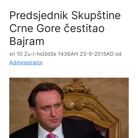
Predsjednik Skupštine
Crne Gore čestitao
Bajram
sri 10 Zu-l-hidždže 1436AH 23-9-2015AD
od
Administrator