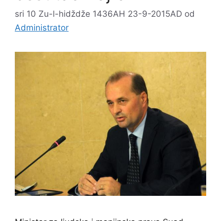
sri 10 Zu-l-hidždže 1436AH 23-9-2015AD
od
Administrator