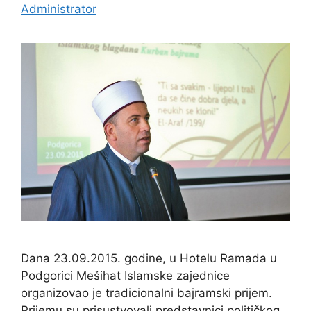
Administrator
Dana 23.09.2015. godine, u Hotelu Ramada u
Podgorici Mešihat Islamske zajednice
organizovao je tradicionalni bajramski prijem.
Prijemu su prisustvovali predstavnici političkog,