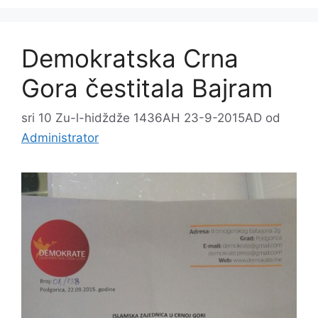
Demokratska Crna
Gora čestitala Bajram
sri 10 Zu-l-hidždže 1436AH 23-9-2015AD
od
Administrator