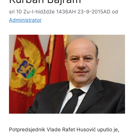
sri 10 Zu-l-hidždže 1436AH 23-9-2015AD
od
Administrator
Potpredsjednik Vlade Rafet Husović uputio je,