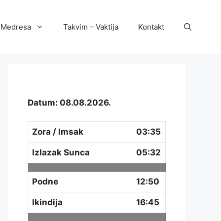
Medresa
Takvim – Vaktija
Kontakt
Datum: 08.08.2026.
Zora / Imsak
03:35
Izlazak Sunca
05:32
Podne
12:50
Ikindija
16:45