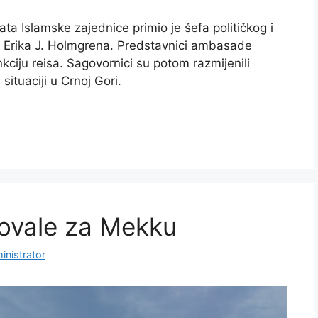
ata Islamske zajednice primio je šefa političkog i
 Erika J. Holmgrena. Predstavnici ambasade
unkciju reisa. Sagovornici su potom razmijenili
 situaciji u Crnoj Gori.
tovale za Mekku
inistrator