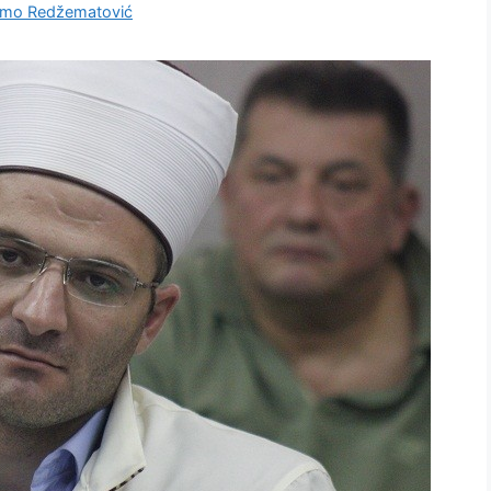
mo Redžematović