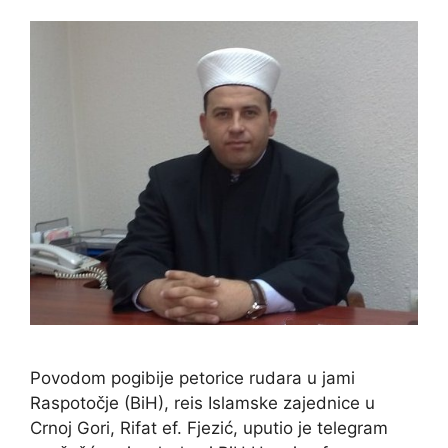
Povodom pogibije petorice rudara u jami
Raspotočje (BiH), reis Islamske zajednice u
Crnoj Gori, Rifat ef. Fjezić, uputio je telegram