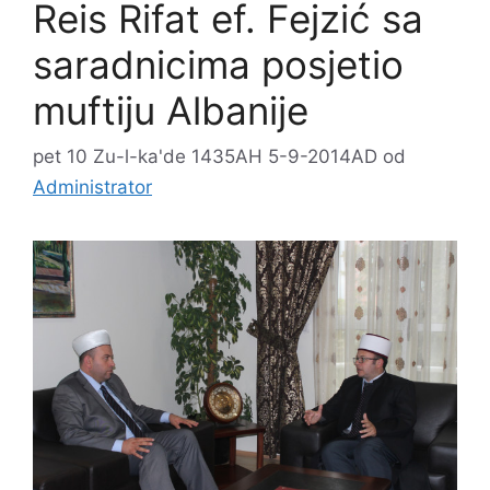
Reis Rifat ef. Fejzić sa
saradnicima posjetio
muftiju Albanije
pet 10 Zu-l-ka'de 1435AH 5-9-2014AD
od
Administrator