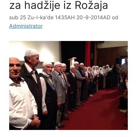
za hadžije iz Rožaja
sub 25 Zu-l-ka'de 1435AH 20-9-2014AD
od
Administrator