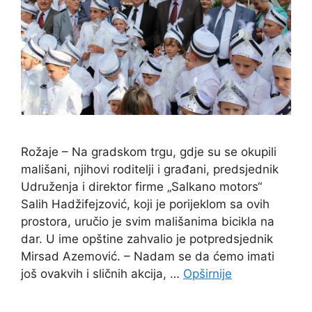
Rožaje – Na gradskom trgu, gdje su se okupili
mališani, njihovi roditelji i građani, predsjednik
Udruženja i direktor firme „Salkano motors“
Salih Hadžifejzović, koji je porijeklom sa ovih
prostora, uručio je svim mališanima bicikla na
dar. U ime opštine zahvalio je potpredsjednik
Mirsad Azemović. – Nadam se da ćemo imati
još ovakvih i sličnih akcija, …
Opširnije