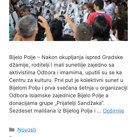
Bijelo Polje – Nakon okupljanja ispred Gradske
džamije, roditelji i mali sunetlije zajedno sa
aktivistima Odbora i imamima, uputili su se ka
Centru za kulturu. Prvi put je kolektivni sunet u
Bijelom Polju i prva svečana šetnja u organizaciji
Odbora Islamske zajednice Bijelo Polje a
donacijama grupe „Prijatelji Sandžaka“.
Šezdeset mališana iz Bijelog Polja i …
Opširnije
Kategorije
Novosti