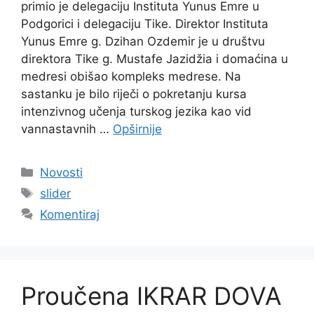
primio je delegaciju Instituta Yunus Emre u
Podgorici i delegaciju Tike. Direktor Instituta
Yunus Emre g. Dzihan Ozdemir je u društvu
direktora Tike g. Mustafe Jazidžia i domaćina u
medresi obišao kompleks medrese. Na
sastanku je bilo riječi o pokretanju kursa
intenzivnog učenja turskog jezika kao vid
vannastavnih …
Opširnije
Kategorije
Novosti
Oznake
slider
Komentiraj
Proučena IKRAR DOVA