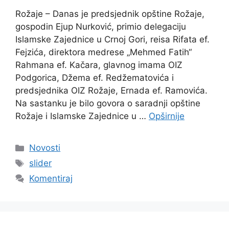
Rožaje – Danas je predsjednik opštine Rožaje,
gospodin Ejup Nurković, primio delegaciju
Islamske Zajednice u Crnoj Gori, reisa Rifata ef.
Fejzića, direktora medrese „Mehmed Fatih“
Rahmana ef. Kačara, glavnog imama OIZ
Podgorica, Džema ef. Redžematovića i
predsjednika OIZ Rožaje, Ernada ef. Ramovića.
Na sastanku je bilo govora o saradnji opštine
Rožaje i Islamske Zajednice u …
Opširnije
Kategorije
Novosti
Oznake
slider
Komentiraj