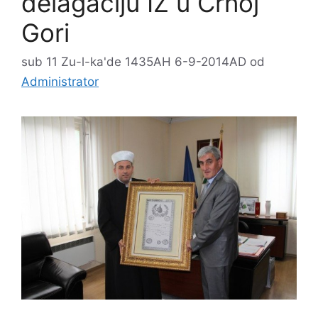
delagaciju IZ u Crnoj
Gori
sub 11 Zu-l-ka'de 1435AH 6-9-2014AD
od
Administrator