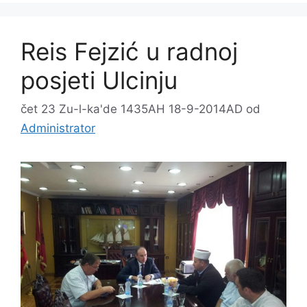
Reis Fejzić u radnoj
posjeti Ulcinju
čet 23 Zu-l-ka'de 1435AH 18-9-2014AD
od
Administrator