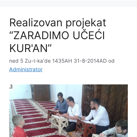
Realizovan projekat
“ZARADIMO UČEĆI
KUR'AN”
ned 5 Zu-l-ka'de 1435AH 31-8-2014AD
od
Administrator