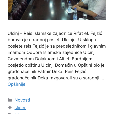
Ulcinj – Reis Islamske zajednice Rifat ef. Fejzić
boravio je u radnoj posjeti Ulcinju. U sklopu
posjete reis Fejzić je sa predsjednikom i glavnim
imamom Odbora Islamske zajednice Ulcinj
Gazmendom Dolakuom i Ali ef. Bardhijem
posjetio opštinu Ulcinj. Domaćin u Opštini bio je
gradonačelnik Fatmir Đeka. Reis Fejzić i
gradonačelnik Đeka razgovarali su o saradnji …
Opširnije
Kategorije
Novosti
Oznake
slider