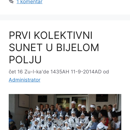
1 komentar
PRVI KOLEKTIVNI
SUNET U BIJELOM
POLJU
čet 16 Zu-l-ka'de 1435AH 11-9-2014AD
od
Administrator