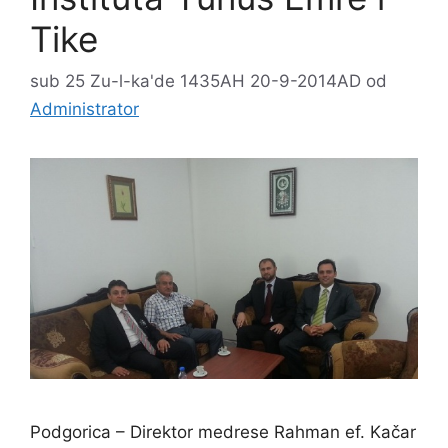
Tike
sub 25 Zu-l-ka'de 1435AH 20-9-2014AD
od
Administrator
Podgorica – Direktor medrese Rahman ef. Kačar