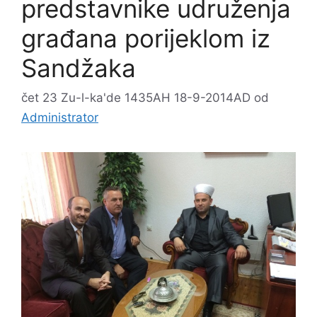
predstavnike udruženja
građana porijeklom iz
Sandžaka
čet 23 Zu-l-ka'de 1435AH 18-9-2014AD
od
Administrator