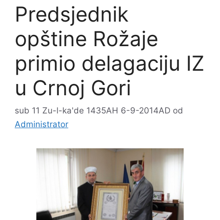
Predsjednik
opštine Rožaje
primio delagaciju IZ
u Crnoj Gori
sub 11 Zu-l-ka'de 1435AH 6-9-2014AD
od
Administrator