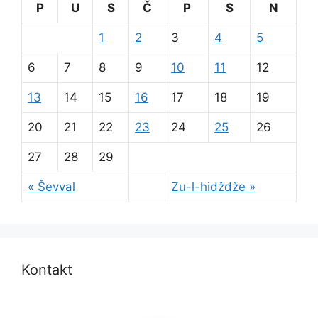
P
U
S
Č
P
S
N
1
2
3
4
5
6
7
8
9
10
11
12
13
14
15
16
17
18
19
20
21
22
23
24
25
26
27
28
29
« Ševval
Zu-l-hidždže »
Kontakt