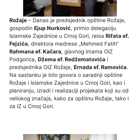
Rožaje
– Danas je predsjednik opštine Rožaje,
gospodin
Ejup Nurković
, primio delegaciju
Islamske Zajednice u Crnoj Gori, reisa
Rifata ef.
Fejzića
, direktora medrese „Mehmed Fatih“
Rahmana ef. Kačara
, glavnog imama OIZ
Podgorica,
Džema ef. Redžematovića
i
predsjednika OIZ Rožaje,
Ernada ef. Ramovića
.
Na sastanku je bilo govora o saradnji opštine
Rožaje i Islamske Zajednice u Crnoj Gori, kao i
planiranju, izradi i realizaciji projekata koji su od
veliokog značaja, kako za opštinu Rožaje, tako i
za IZ u Crnoj Gori.