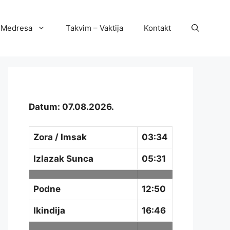
Medresa
Takvim – Vaktija
Kontakt
Datum: 07.08.2026.
Zora / Imsak
03:34
Izlazak Sunca
05:31
Podne
12:50
Ikindija
16:46