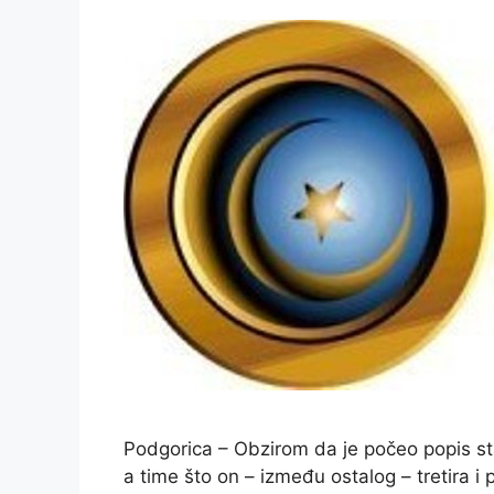
Podgorica – Obzirom da je počeo popis sta
a time što on – između ostalog – tretira i