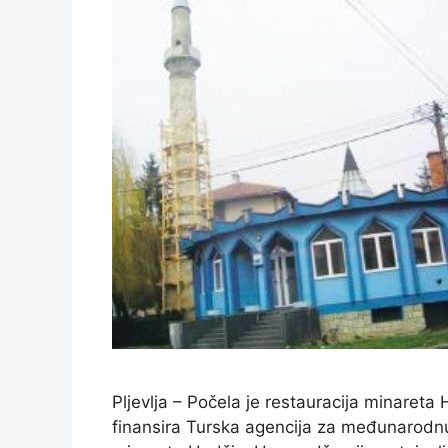
Pljevlja – Počela je restauracija minareta 
finansira Turska agencija za međunarodnu 