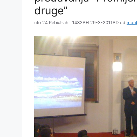
druge”
uto 24 Rebiul-ahir 1432AH 29-3-2011AD
od
mont