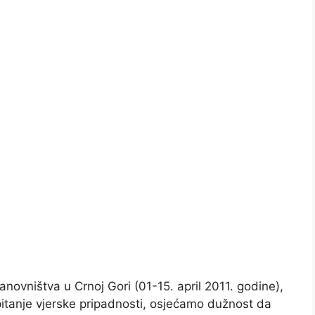
novništva u Crnoj Gori (01-15. april 2011. godine),
 pitanje vjerske pripadnosti, osjećamo dužnost da