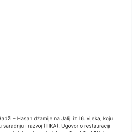
Hadži – Hasan džamije na Jaliji iz 16. vijeka, koju
saradnju i razvoj (TIKA). Ugovor o restauraciji