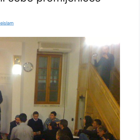
eislam