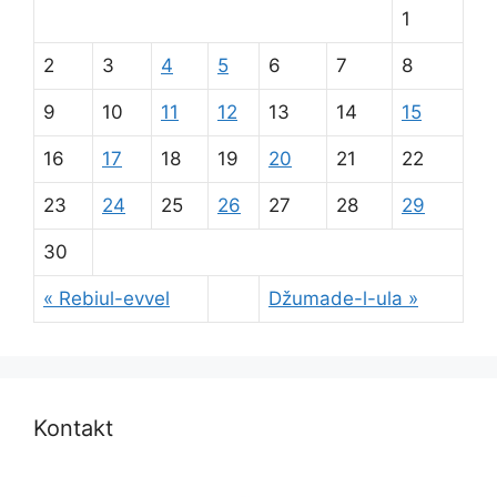
1
2
3
4
5
6
7
8
9
10
11
12
13
14
15
16
17
18
19
20
21
22
23
24
25
26
27
28
29
30
« Rebiul-evvel
Džumade-l-ula »
Kontakt