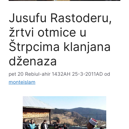
Jusufu Rastoderu,
žrtvi otmice u
Štrpcima klanjana
dženaza
pet 20 Rebiul-ahir 1432AH 25-3-2011AD
od
monteislam