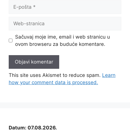
E-
pošta
Web-
stranica
Sačuvaj moje ime, email i web stranicu u
ovom browseru za buduće komentare.
This site uses Akismet to reduce spam.
Learn
how your comment data is processed.
Datum: 07.08.2026.