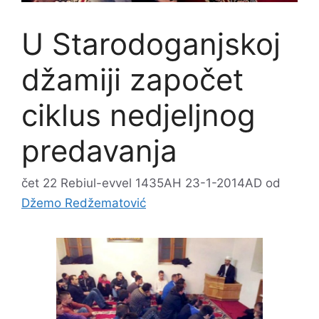
U Starodoganjskoj
džamiji započet
ciklus nedjeljnog
predavanja
čet 22 Rebiul-evvel 1435AH 23-1-2014AD
od
Džemo Redžematović