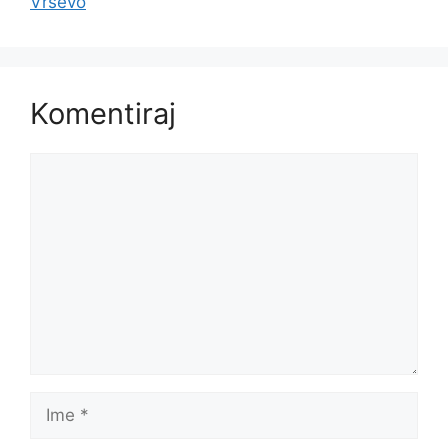
Vrševo
Komentiraj
Komentar
Ime