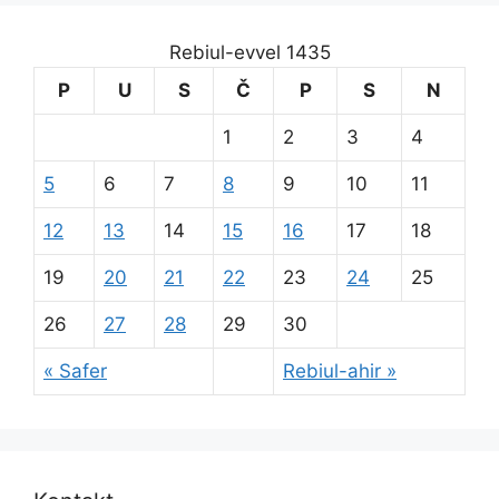
Rebiul-evvel 1435
P
U
S
Č
P
S
N
1
2
3
4
5
6
7
8
9
10
11
12
13
14
15
16
17
18
19
20
21
22
23
24
25
26
27
28
29
30
« Safer
Rebiul-ahir »