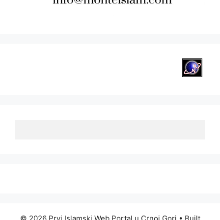
© 2026 Prvi Islamski Web Portal u Crnoj Gori
• Built