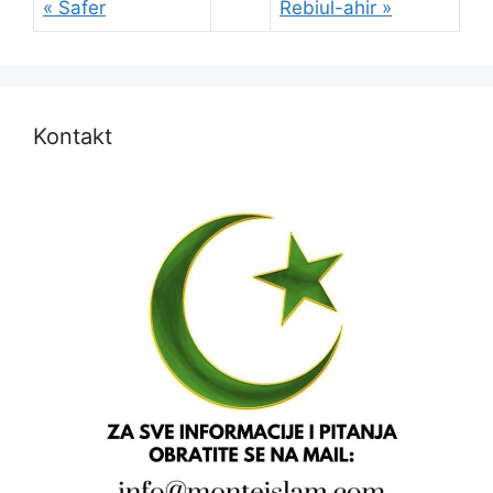
« Safer
Rebiul-ahir »
Kontakt