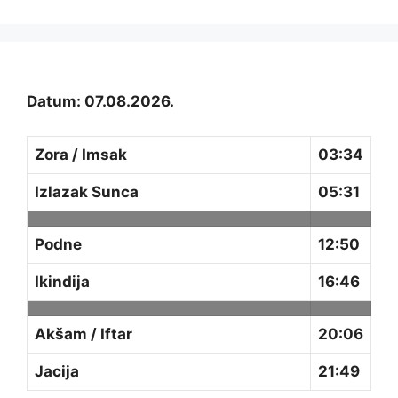
Datum: 07.08.2026.
Zora / Imsak
03:34
Izlazak Sunca
05:31
Podne
12:50
Ikindija
16:46
Akšam / Iftar
20:06
Jacija
21:49