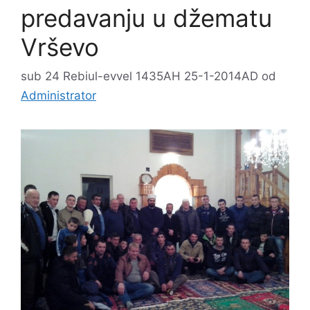
predavanju u džematu
Vrševo
sub 24 Rebiul-evvel 1435AH 25-1-2014AD
od
Administrator