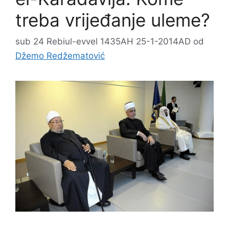
treba vrijeđanje uleme?
sub 24 Rebiul-evvel 1435AH 25-1-2014AD
od
Džemo Redžematović