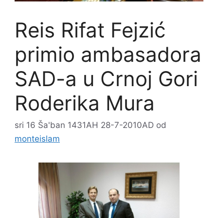
Reis Rifat Fejzić
primio ambasadora
SAD-a u Crnoj Gori
Roderika Mura
sri 16 Ša'ban 1431AH 28-7-2010AD
od
monteislam