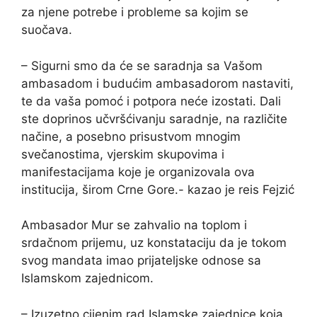
za njene potrebe i probleme sa kojim se
suočava.
– Sigurni smo da će se saradnja sa Vašom
ambasadom i budućim ambasadorom nastaviti,
te da vaša pomoć i potpora neće izostati. Dali
ste doprinos učvršćivanju saradnje, na različite
načine, a posebno prisustvom mnogim
svečanostima, vjerskim skupovima i
manifestacijama koje je organizovala ova
institucija, širom Crne Gore.- kazao je reis Fejzić
Ambasador Mur se zahvalio na toplom i
srdačnom prijemu, uz konstataciju da je tokom
svog mandata imao prijateljske odnose sa
Islamskom zajednicom.
– Izuzetno cijenim rad Islamske zajednice koja