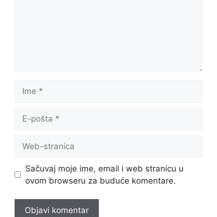
Ime
E-
pošta
Web-
stranica
Sačuvaj moje ime, email i web stranicu u
ovom browseru za buduće komentare.