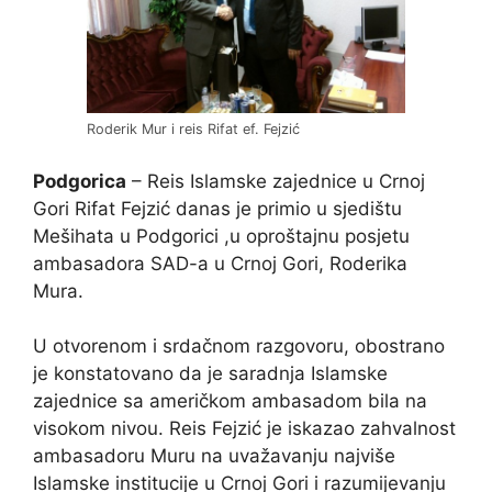
Roderik Mur i reis Rifat ef. Fejzić
Podgorica
– Reis Islamske zajednice u Crnoj
Gori Rifat Fejzić danas je primio u sjedištu
Mešihata u Podgorici ,u oproštajnu posjetu
ambasadora SAD-a u Crnoj Gori, Roderika
Mura.
U otvorenom i srdačnom razgovoru, obostrano
je konstatovano da je saradnja Islamske
zajednice sa američkom ambasadom bila na
visokom nivou. Reis Fejzić je iskazao zahvalnost
ambasadoru Muru na uvažavanju najviše
Islamske institucije u Crnoj Gori i razumijevanju