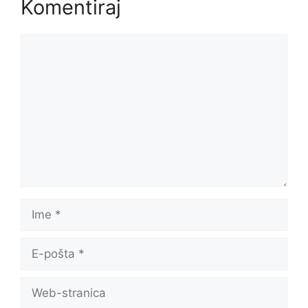
Komentiraj
Komentar
Ime
E-
pošta
Web-
stranica