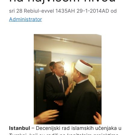
sri 28 Rebiul-evvel 1435AH 29-1-2014AD
od
Administrator
Istanbul
– Decenijski rad islamskih učenjaka u