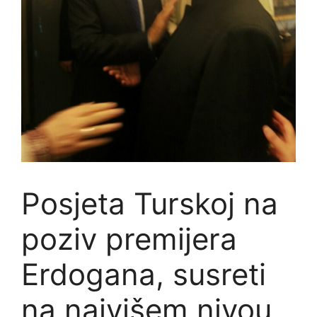
Posjeta Turskoj na
poziv premijera
Erdogana, susreti
na najvišem nivou