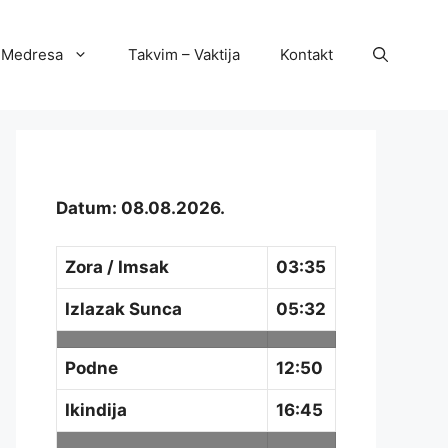
Medresa
Takvim – Vaktija
Kontakt
Datum: 08.08.2026.
Zora / Imsak
03:35
Izlazak Sunca
05:32
Podne
12:50
Ikindija
16:45