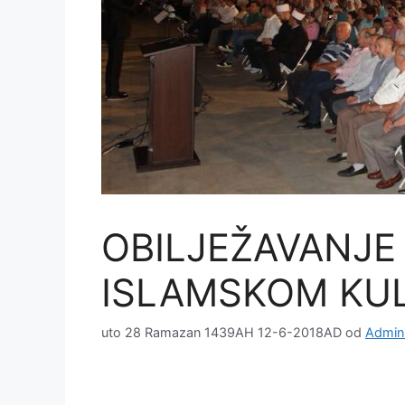
OBILJEŽAVANJE
ISLAMSKOM KU
uto 28 Ramazan 1439AH 12-6-2018AD
od
Admini