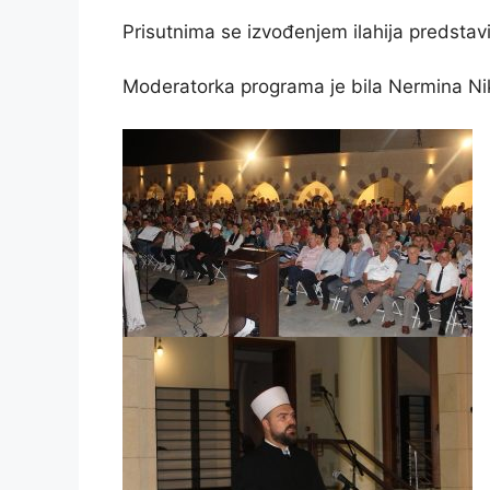
Prisutnima se izvođenjem ilahija predsta
Moderatorka programa je bila Nermina Ni