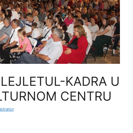
 LEJLETUL-KADRA U
LTURNOM CENTRU
strator