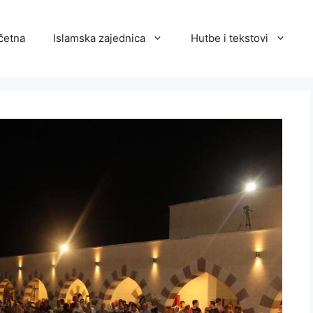
četna
Islamska zajednica
Hutbe i tekstovi