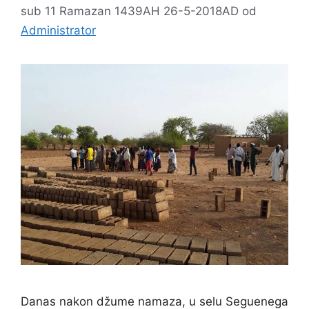
sub 11 Ramazan 1439AH 26-5-2018AD
od
Administrator
Danas nakon džume namaza, u selu Seguenega