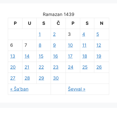
Ramazan 1439
P
U
S
Č
P
S
N
1
2
3
4
5
6
7
8
9
10
11
12
13
14
15
16
17
18
19
20
21
22
23
24
25
26
27
28
29
30
« Ša'ban
Ševval »