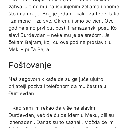
zahvaljujemo mu na ispunjenim željama i onome
što imamo, jer Bog je jedan – kako za tebe, tako
i za mene – za sve. Okrenuli smo se vjeri. Ove
godine smo prvi put postili ramazanski post. Ko
slavi Đurđevdan – neka mu je sa srećom. Ja
čekam Bajram, koji ću ove godine proslaviti u
Meki – priča Bajra.
Poštovanje
Naš sagovornik kaže da su ga juče ujutro
prijatelji pozivali telefonom da mu čestitaju
Đurđevdan.
– Kad sam im rekao da više ne slavim
Đurđevdan, već da ću da idem u Meku, bili su
iznenađeni. Danas su to saznali. Možda će im