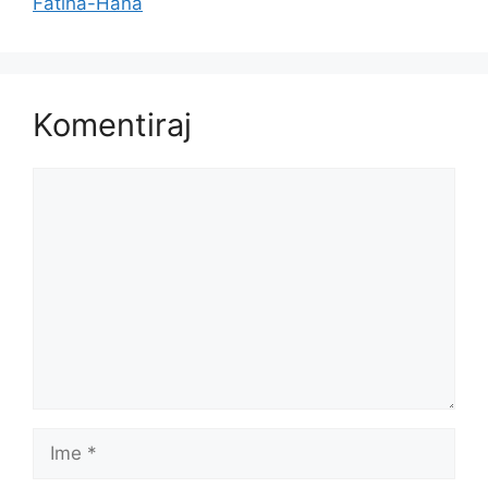
Fatiha-Hana
Komentiraj
Komentar
Ime