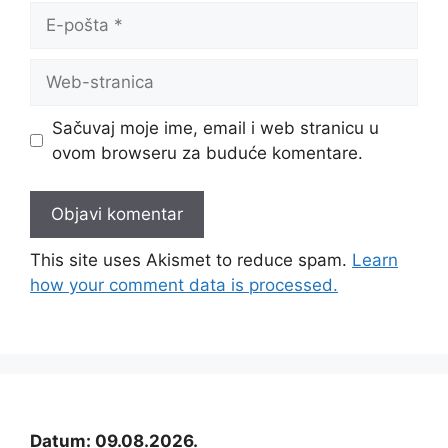
E-
pošta
Web-
stranica
Sačuvaj moje ime, email i web stranicu u
ovom browseru za buduće komentare.
This site uses Akismet to reduce spam.
Learn
how your comment data is processed.
Datum: 09.08.2026.