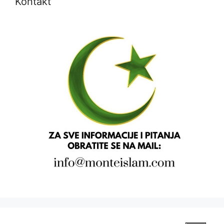
Kontakt