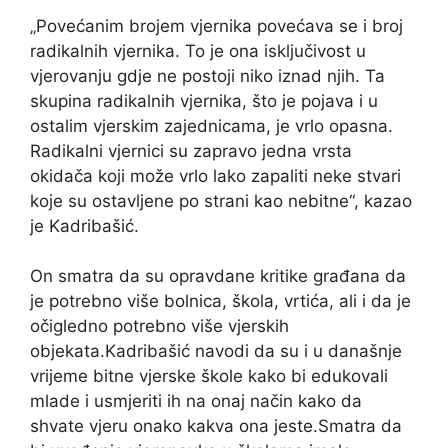
„Povećanim brojem vjernika povećava se i broj
radikalnih vjernika. To je ona isključivost u
vjerovanju gdje ne postoji niko iznad njih. Ta
skupina radikalnih vjernika, što je pojava i u
ostalim vjerskim zajednicama, je vrlo opasna.
Radikalni vjernici su zapravo jedna vrsta
okidača koji može vrlo lako zapaliti neke stvari
koje su ostavljene po strani kao nebitne“, kazao
je Kadribašić.
On smatra da su opravdane kritike građana da
je potrebno više bolnica, škola, vrtića, ali i da je
očigledno potrebno više vjerskih
objekata.Kadribašić navodi da su i u današnje
vrijeme bitne vjerske škole kako bi edukovali
mlade i usmjeriti ih na onaj način kako da
shvate vjeru onako kakva ona jeste.Smatra da