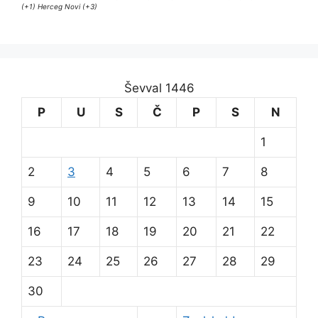
(+1) Herceg Novi (+3)
Ševval 1446
P
U
S
Č
P
S
N
1
2
3
4
5
6
7
8
9
10
11
12
13
14
15
16
17
18
19
20
21
22
23
24
25
26
27
28
29
30