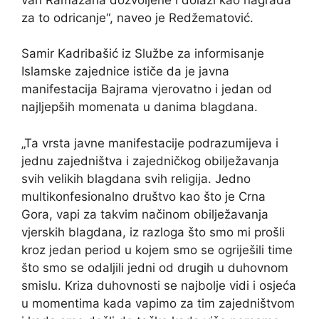
za to odricanje“, naveo je Redžematović.
Samir Kadribašić iz Službe za informisanje
Islamske zajednice ističe da je javna
manifestacija Bajrama vjerovatno i jedan od
najljepših momenata u danima blagdana.
„Ta vrsta javne manifestacije podrazumijeva i
jednu zajedništva i zajedničkog obilježavanja
svih velikih blagdana svih religija. Jedno
multikonfesionalno društvo kao što je Crna
Gora, vapi za takvim načinom obilježavanja
vjerskih blagdana, iz razloga što smo mi prošli
kroz jedan period u kojem smo se ogriješili time
što smo se odaljili jedni od drugih u duhovnom
smislu. Kriza duhovnosti se najbolje vidi i osjeća
u momentima kada vapimo za tim zajedništvom