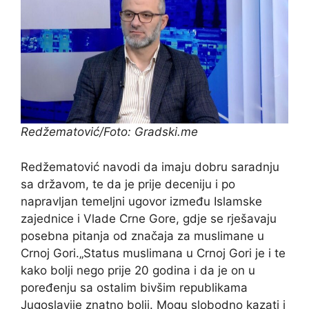
Redžematović/Foto: Gradski.me
Redžematović navodi da imaju dobru saradnju
sa državom, te da je prije deceniju i po
napravljan temeljni ugovor između Islamske
zajednice i Vlade Crne Gore, gdje se rješavaju
posebna pitanja od značaja za muslimane u
Crnoj Gori.„Status muslimana u Crnoj Gori je i te
kako bolji nego prije 20 godina i da je on u
poređenju sa ostalim bivšim republikama
Jugoslavije znatno bolji. Mogu slobodno kazati i