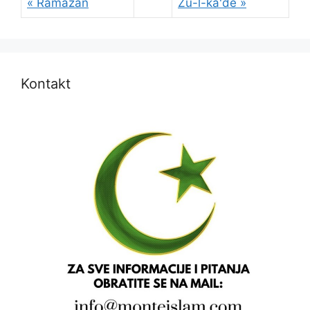
« Ramazan
Zu-l-ka'de »
Kontakt