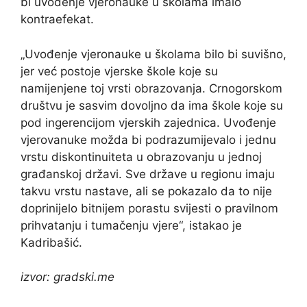
bi uvođenje vjeronauke u školama imalo
kontraefekat.
„Uvođenje vjeronauke u školama bilo bi suvišno,
jer već postoje vjerske škole koje su
namijenjene toj vrsti obrazovanja. Crnogorskom
društvu je sasvim dovoljno da ima škole koje su
pod ingerencijom vjerskih zajednica. Uvođenje
vjerovanuke možda bi podrazumijevalo i jednu
vrstu diskontinuiteta u obrazovanju u jednoj
građanskoj državi. Sve države u regionu imaju
takvu vrstu nastave, ali se pokazalo da to nije
doprinijelo bitnijem porastu svijesti o pravilnom
prihvatanju i tumačenju vjere“, istakao je
Kadribašić.
izvor: gradski.me