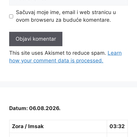
stranica
Sačuvaj moje ime, email i web stranicu u
ovom browseru za buduće komentare.
This site uses Akismet to reduce spam.
Learn
how your comment data is processed.
Datum: 06.08.2026.
Zora / Imsak
03:32