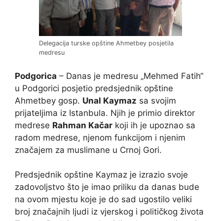
Delegacija turske opštine Ahmetbey posjetila
medresu
Podgorica
– Danas je medresu „Mehmed Fatih“
u Podgorici posjetio predsjednik opštine
Ahmetbey gosp.
Unal Kaymaz
sa svojim
prijateljima iz Istanbula. Njih je primio direktor
medrese
Rahman Kačar
koji ih je upoznao sa
radom medrese, njenom funkcijom i njenim
značajem za muslimane u Crnoj Gori.
Predsjednik opštine Kaymaz je izrazio svoje
zadovoljstvo što je imao priliku da danas bude
na ovom mjestu koje je do sad ugostilo veliki
broj značajnih ljudi iz vjerskog i političkog života