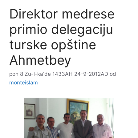
Direktor medrese
primio delegaciju
turske opštine
Ahmetbey
pon 8 Zu-l-ka'de 1433AH 24-9-2012AD
od
monteislam