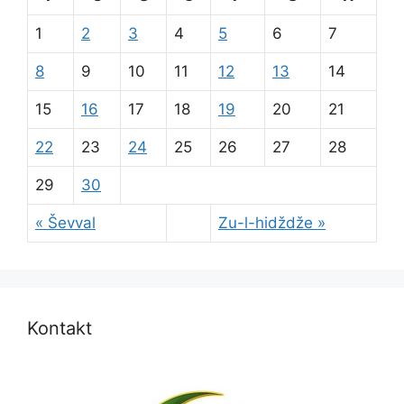
1
2
3
4
5
6
7
8
9
10
11
12
13
14
15
16
17
18
19
20
21
22
23
24
25
26
27
28
29
30
« Ševval
Zu-l-hidždže »
Kontakt