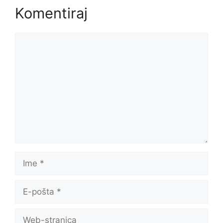
Komentiraj
Komentar
Ime
E-
pošta
Web-