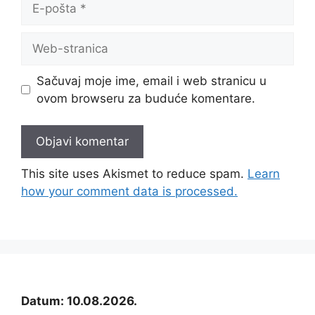
pošta
Web-
stranica
Sačuvaj moje ime, email i web stranicu u
ovom browseru za buduće komentare.
This site uses Akismet to reduce spam.
Learn
how your comment data is processed.
Datum: 10.08.2026.