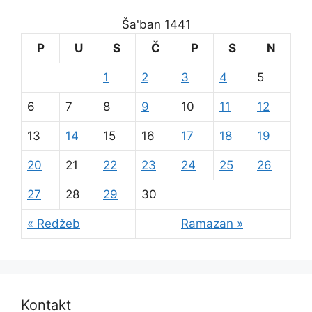
Ša'ban 1441
P
U
S
Č
P
S
N
1
2
3
4
5
6
7
8
9
10
11
12
13
14
15
16
17
18
19
20
21
22
23
24
25
26
27
28
29
30
« Redžeb
Ramazan »
Kontakt