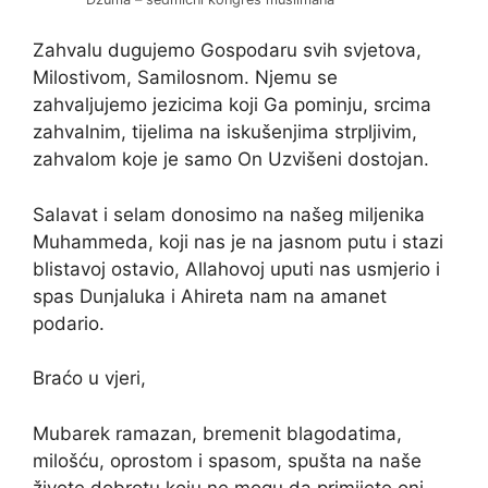
Zahvalu dugujemo Gospodaru svih svjetova,
Milostivom, Samilosnom. Njemu se
zahvaljujemo jezicima koji Ga pominju, srcima
zahvalnim, tijelima na iskušenjima strpljivim,
zahvalom koje je samo On Uzvišeni dostojan.
Salavat i selam donosimo na našeg miljenika
Muhammeda, koji nas je na jasnom putu i stazi
blistavoj ostavio, Allahovoj uputi nas usmjerio i
spas Dunjaluka i Ahireta nam na amanet
podario.
Braćo u vjeri,
Mubarek ramazan, bremenit blagodatima,
milošću, oprostom i spasom, spušta na naše
živote dobrotu koju ne mogu da primijete oni