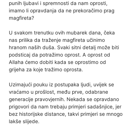
punih ljubavi i spremnosti da nam oprosti,
imamo li opravdanja da ne prekoračimo prag
magfireta?
U svakom trenutku ovih mubarek dana, čeka
nas prilika da traženje magfireta učinimo
hranom naših duša. Svaki sitni detalj može biti
podsticaj da potražimo oprost. A oprost od
Allaha ćemo dobiti kada se oprostimo od
grijeha za koje tražimo oprosta.
Uzimajući pouku iz postupaka ljudi, uvijek se
vraćamo u prošlost, među prve, odabrane
generacije pravovjernih. Nekada se opravdano
prigovori da nam trebaju primjeri sadašnjice, jer
bez historijske distance, takvi primjeri se mnogo
lakše slijede.