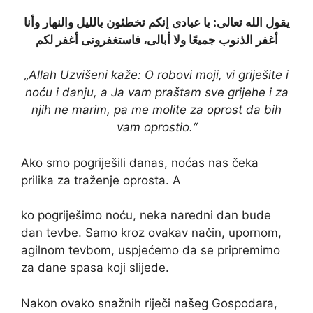
يقول الله تعالى‏:‏ يا عبادى إنكم تخطئون بالليل والنهار وأنا
أغفر الذنوب جميعًا ولا أبالى، فاستغفرونى أغفر لكم‏
„Allah Uzvišeni kaže: O robovi moji, vi griješite i
noću i danju, a Ja vam praštam sve grijehe i za
njih ne marim, pa me molite za oprost da bih
vam oprostio.“
Ako smo pogriješili danas, noćas nas čeka
prilika za traženje oprosta. A
ko pogriješimo noću, neka naredni dan bude
dan tevbe. Samo kroz ovakav način, upornom,
agilnom tevbom, uspjećemo da se pripremimo
Nakon ovako snažnih riječi našeg Gospodara,