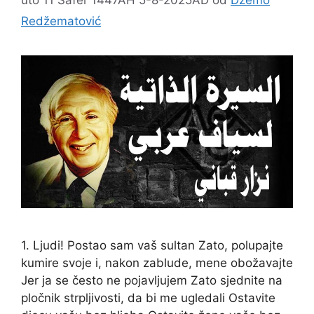
Redžematović
1. Ljudi! Postao sam vaš sultan Zato, polupajte
kumire svoje i, nakon zablude, mene obožavajte
Jer ja se često ne pojavljujem Zato sjednite na
pločnik strpljivosti, da bi me ugledali Ostavite