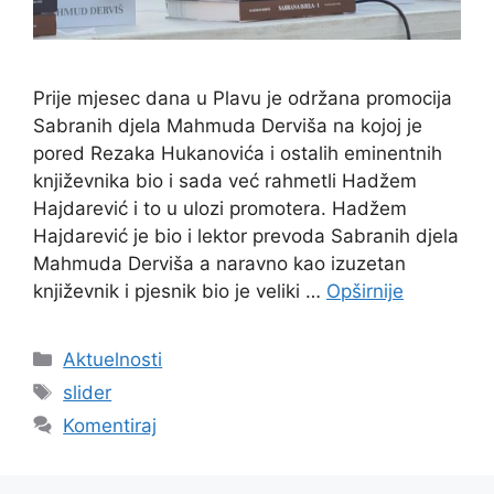
Prije mjesec dana u Plavu je održana promocija
Sabranih djela Mahmuda Derviša na kojoj je
pored Rezaka Hukanovića i ostalih eminentnih
književnika bio i sada već rahmetli Hadžem
Hajdarević i to u ulozi promotera. Hadžem
Hajdarević je bio i lektor prevoda Sabranih djela
Mahmuda Derviša a naravno kao izuzetan
književnik i pjesnik bio je veliki …
Opširnije
Kategorije
Aktuelnosti
Oznake
slider
Komentiraj