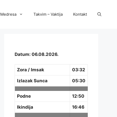
Medresa
Takvim – Vaktija
Kontakt
Datum: 06.08.2026.
Zora / Imsak
03:32
Izlazak Sunca
05:30
Podne
12:50
Ikindija
16:46