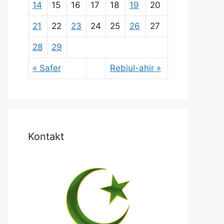
14
15
16
17
18
19
20
21
22
23
24
25
26
27
28
29
« Safer
Rebiul-ahir »
Kontakt