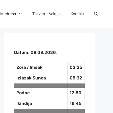
Medresa
Takvim – Vaktija
Kontakt
Datum: 08.08.2026.
Zora / Imsak
03:35
Izlazak Sunca
05:32
Podne
12:50
Ikindija
16:45