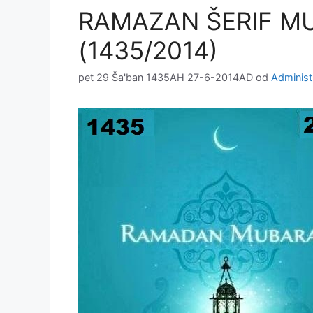
RAMAZAN ŠERIF M
(1435/2014)
pet 29 Ša'ban 1435AH 27-6-2014AD
od
Administ