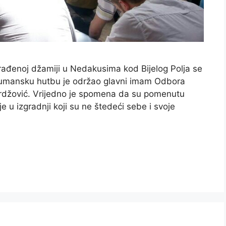
rađenoj džamiji u Nedakusima kod Bijelog Polja se
žumansku hutbu je održao glavni imam Odbora
Burdžović. Vrijedno je spomena da su pomenutu
e u izgradnji koji su ne štedeći sebe i svoje