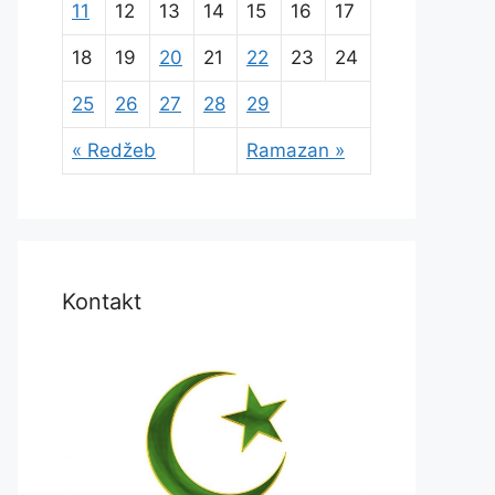
11
12
13
14
15
16
17
18
19
20
21
22
23
24
25
26
27
28
29
« Redžeb
Ramazan »
Kontakt