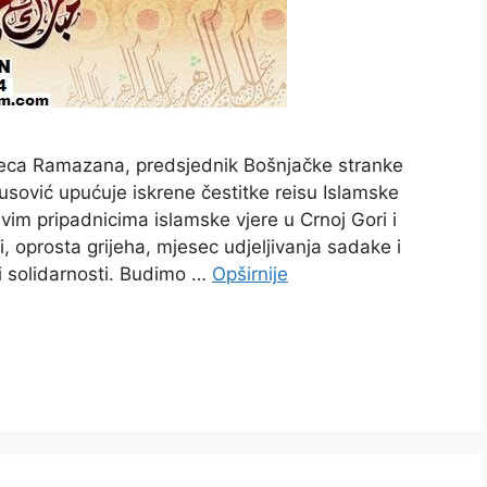
ca Ramazana, predsjednik Bošnjačke stranke
sović upućuje iskrene čestitke reisu Islamske
 svim pripadnicima islamske vjere u Crnoj Gori i
, oprosta grijeha, mjesec udjeljivanja sadake i
i solidarnosti. Budimo …
Opširnije