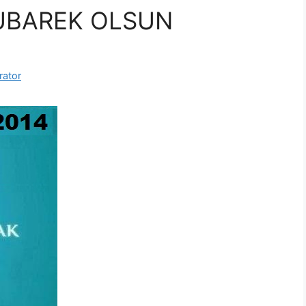
UBAREK OLSUN
rator