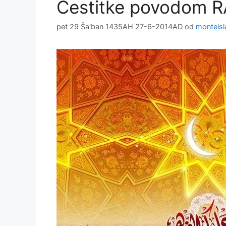
Čestitke povodom 
pet 29 Ša'ban 1435AH 27-6-2014AD
od
monteis