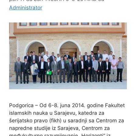
Administrator
Podgorica – Od 6-8. juna 2014. godine Fakultet
islamskih nauka u Sarajevu, katedra za
šerijatsko pravo (fikh) u saradnji sa Centrom za
napredne studije iz Sarajeva, Centrom za
međukulturno razumijevanje „Horizonti“ iz