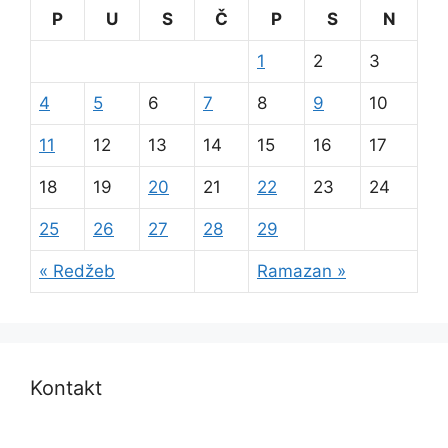
P
U
S
Č
P
S
N
1
2
3
4
5
6
7
8
9
10
11
12
13
14
15
16
17
18
19
20
21
22
23
24
25
26
27
28
29
« Redžeb
Ramazan »
Kontakt