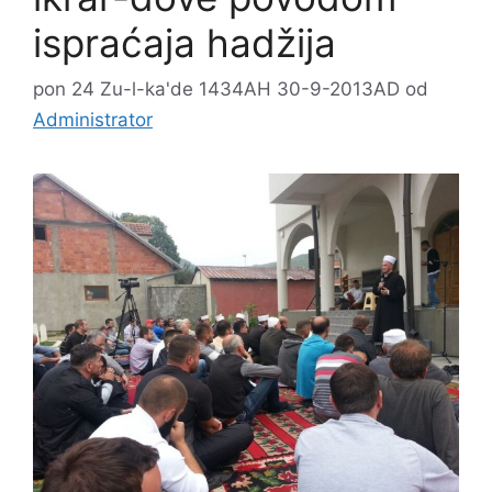
ispraćaja hadžija
pon 24 Zu-l-ka'de 1434AH 30-9-2013AD
od
Administrator