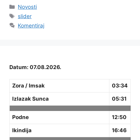
Kategorije
Novosti
Oznake
slider
Komentiraj
Datum: 07.08.2026.
Zora / Imsak
03:34
Izlazak Sunca
05:31
Podne
12:50
Ikindija
16:46