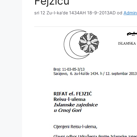
Fejziću
sri 12 Zu-l-ka'de 1434AH 18-9-2013AD
od
Admini