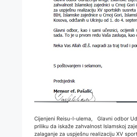
Cijenjeni Reisu-l-ulema, Glavni odbor Udr
priliku da iskaže zahvalnost Islamskoj zaje
zalaganje za uspješnu realizaciju XV spor