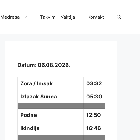
Medresa
Takvim – Vaktija
Kontakt
Datum: 06.08.2026.
Zora / Imsak
03:32
Izlazak Sunca
05:30
Podne
12:50
Ikindija
16:46