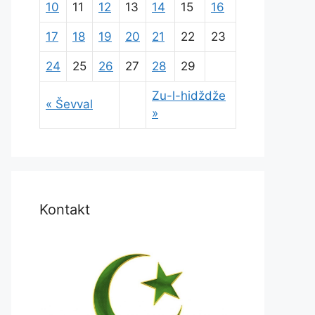
10
11
12
13
14
15
16
17
18
19
20
21
22
23
24
25
26
27
28
29
Zu-l-hidždže
« Ševval
»
Kontakt