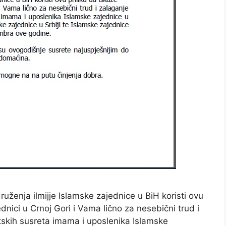
uženja ilmijje Islamske zajednice u BiH koristi ovu
dnici u Crnoj Gori i Vama lično za nesebični trud i
tskih susreta imama i uposlenika Islamske