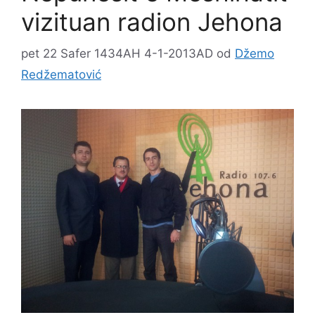
vizituan radion Jehona
pet 22 Safer 1434AH 4-1-2013AD
od
Džemo
Redžematović