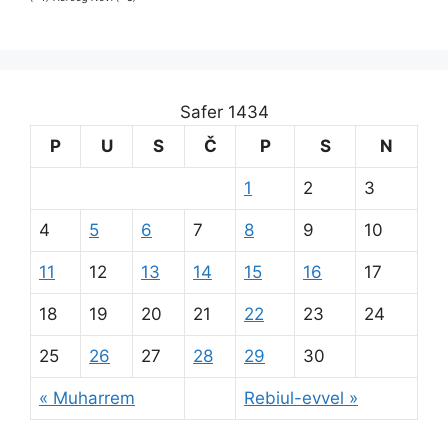
Safer 1434
P
U
S
Č
P
S
N
1
2
3
4
5
6
7
8
9
10
11
12
13
14
15
16
17
18
19
20
21
22
23
24
25
26
27
28
29
30
« Muharrem
Rebiul-evvel »