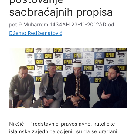
saobraćajnih propisa
pet 9 Muharrem 1434AH 23-11-2012AD
od
Džemo Redžematović
Nikšić – Predstavnici pravoslavne, katoličke i
islamske zajednice ocijenili su da se građani