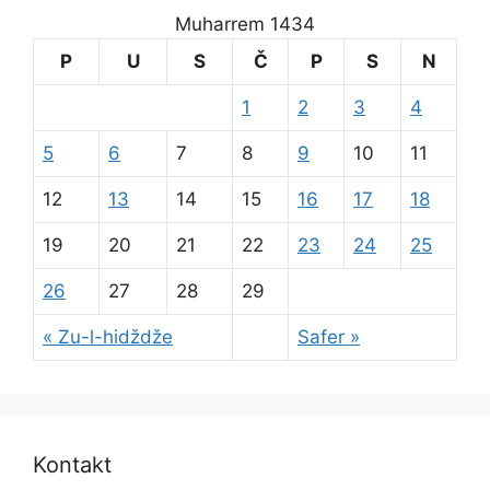
Muharrem 1434
P
U
S
Č
P
S
N
1
2
3
4
5
6
7
8
9
10
11
12
13
14
15
16
17
18
19
20
21
22
23
24
25
26
27
28
29
« Zu-l-hidždže
Safer »
Kontakt