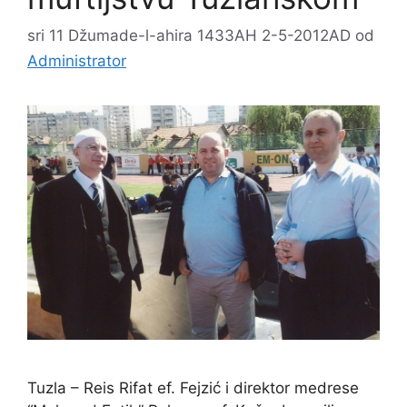
sri 11 Džumade-l-ahira 1433AH 2-5-2012AD
od
Administrator
Tuzla – Reis Rifat ef. Fejzić i direktor medrese