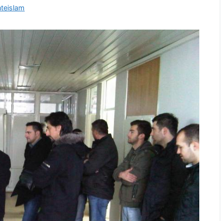
teislam