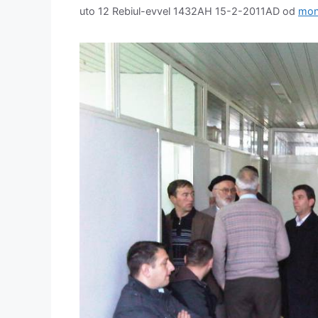
uto 12 Rebiul-evvel 1432AH 15-2-2011AD
od
mon