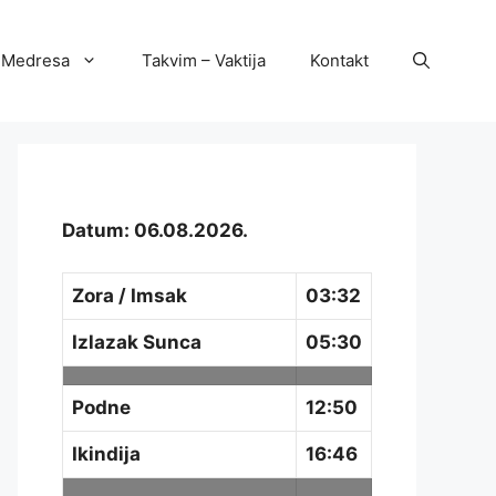
Medresa
Takvim – Vaktija
Kontakt
Datum: 06.08.2026.
Zora / Imsak
03:32
Izlazak Sunca
05:30
Podne
12:50
Ikindija
16:46