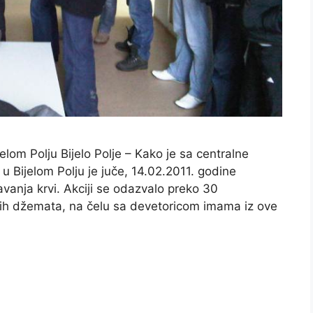
lom Polju Bijelo Polje – Kako je sa centralne
 u Bijelom Polju je juče, 14.02.2011. godine
vanja krvi. Akciji se odazvalo preko 30
skih džemata, na čelu sa devetoricom imama iz ove