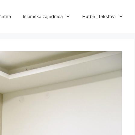
četna
Islamska zajednica
Hutbe i tekstovi