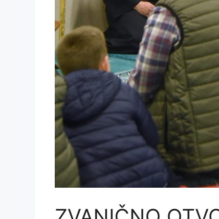
ZVANIČNO OTVO