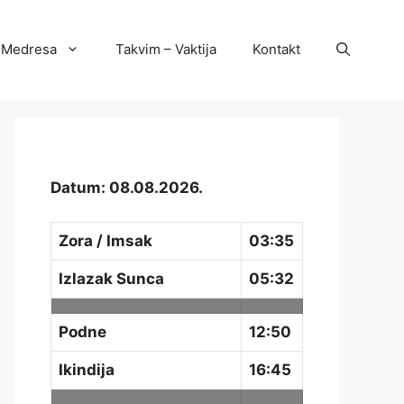
Medresa
Takvim – Vaktija
Kontakt
Datum: 08.08.2026.
Zora / Imsak
03:35
Izlazak Sunca
05:32
Podne
12:50
Ikindija
16:45