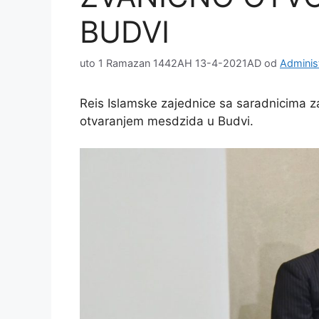
BUDVI
uto 1 Ramazan 1442AH 13-4-2021AD
od
Adminis
Reis Islamske zajednice sa saradnicima 
otvaranjem mesdzida u Budvi.