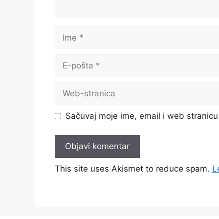
Ime
E-
pošta
Web-
stranica
Sačuvaj moje ime, email i web strani
This site uses Akismet to reduce spam.
L