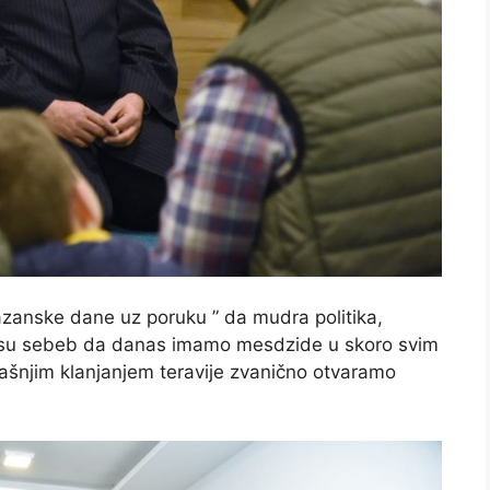
zanske dane uz poruku ” da mudra politika,
olja su sebeb da danas imamo mesdzide u skoro svim
ašnjim klanjanjem teravije zvanično otvaramo