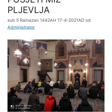
PLJEVLJA
sub 5 Ramazan 1442AH 17-4-2021AD
od
Administrator