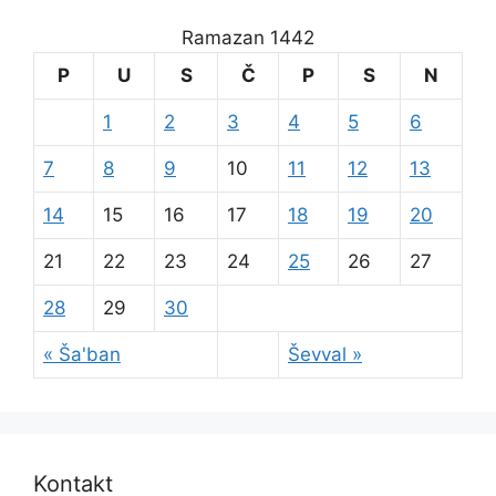
Ramazan 1442
P
U
S
Č
P
S
N
1
2
3
4
5
6
7
8
9
10
11
12
13
14
15
16
17
18
19
20
21
22
23
24
25
26
27
28
29
30
« Ša'ban
Ševval »
Kontakt