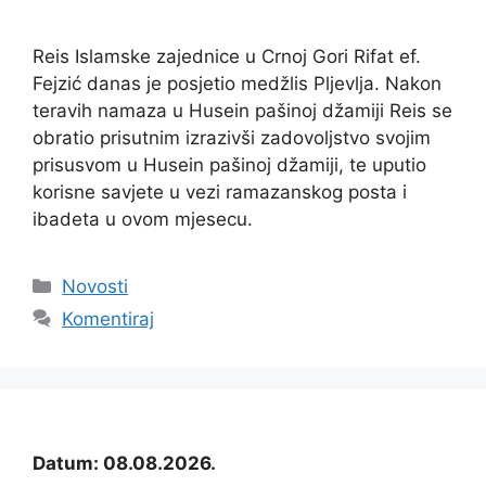
Reis Islamske zajednice u Crnoj Gori Rifat ef.
Fejzić danas je posjetio medžlis Pljevlja. Nakon
teravih namaza u Husein pašinoj džamiji Reis se
obratio prisutnim izrazivši zadovoljstvo svojim
prisusvom u Husein pašinoj džamiji, te uputio
korisne savjete u vezi ramazanskog posta i
ibadeta u ovom mjesecu.
Kategorije
Novosti
Komentiraj
Datum: 08.08.2026.