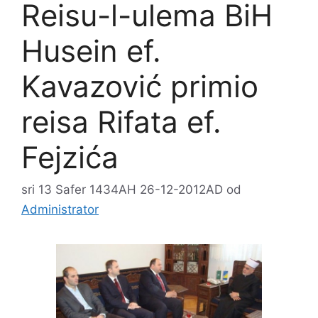
Reisu-l-ulema BiH
Husein ef.
Kavazović primio
reisa Rifata ef.
Fejzića
sri 13 Safer 1434AH 26-12-2012AD
od
Administrator