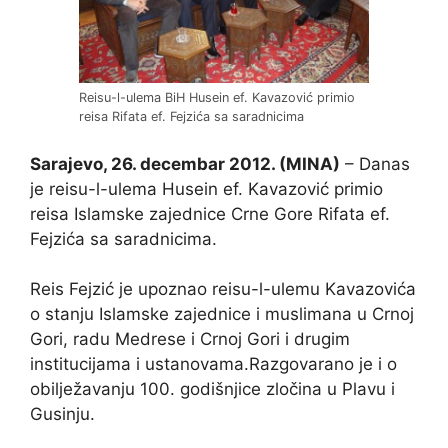
Reisu-l-ulema BiH Husein ef. Kavazović primio
reisa Rifata ef. Fejzića sa saradnicima
Sarajevo, 26. decembar 2012. (MINA)
– Danas
je reisu-l-ulema Husein ef. Kavazović primio
reisa Islamske zajednice Crne Gore Rifata ef.
Fejzića sa saradnicima.
Reis Fejzić je upoznao reisu-l-ulemu Kavazovića
o stanju Islamske zajednice i muslimana u Crnoj
Gori, radu Medrese i Crnoj Gori i drugim
institucijama i ustanovama.Razgovarano je i o
obilježavanju 100. godišnjice zločina u Plavu i
Gusinju.