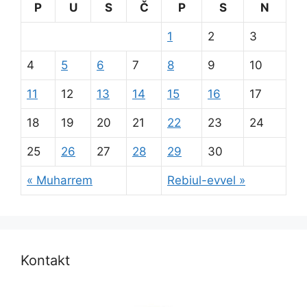
P
U
S
Č
P
S
N
1
2
3
4
5
6
7
8
9
10
11
12
13
14
15
16
17
18
19
20
21
22
23
24
25
26
27
28
29
30
« Muharrem
Rebiul-evvel »
Kontakt