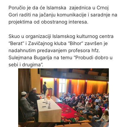
Poručio je da će Islamska
zajednica u Crnoj
Gori raditi na jačanju komunikacije i saradnje na
projektima od obostranog interesa.
Skuo u organizaciji Islamskog kulturnog centra
“Berat” i Zavičajnog kluba “Bihor” završen je
nadahnutim predavanjem profesora hfz.
Sulejmana Bugarija na temu “Probudi dobro u
sebi i drugima”.