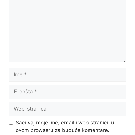
Ime
E-
pošta
Web-
stranica
Sačuvaj moje ime, email i web stranicu u
ovom browseru za buduće komentare.