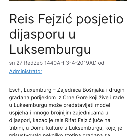
Reis Fejzić posjetio
dijasporu u
Luksemburgu
sri 27 Redžeb 1440AH 3-4-2019AD
od
Administrator
Esch, Luxemburg – Zajednica Bošnjaka i drugih
građana porijeklom iz Crne Gore koji žive i rade
u Luksemburgu može predstavljati model
uspjeha i mnogo brojnijim zajednicama u
dijaspori, kazao je reis Rifat Fejzić juče na
tribini, u Domu kulture u Luksemburgu, kojoj je
prisustvovalo nekoliko stotina građana sa