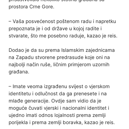
prostora Crne Gore.
– Vaša posvećenost poštenom radu i napretku
prepoznata je i od države u kojoj radite i
stvarate, što me posebno raduje, kazao je reis.
Dodao je da su prema Islamskim zajednicama
na Zapadu stvorene predrasude koje oni na
najbolji način ruše, ličnim primjerom uzornih
građana.
– Imate veoma izgrađenu svijest o vjerskom
identitetu i odlučnost da ga prenesete i na
mlađe generacije. Ovdje sam vidio da je
moguće čuvati vjerski i nacionalni identitet i
ujedno imati odnos lojalnosti prema zemlji
porijekla i prema zemlji boravka, kazao je reis.