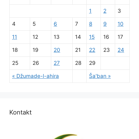
1
2
3
4
5
6
7
8
9
10
11
12
13
14
15
16
17
18
19
20
21
22
23
24
25
26
27
28
29
« Džumade-l-ahira
Ša'ban »
Kontakt