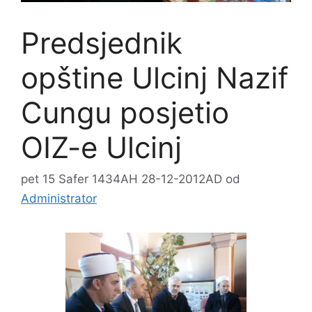
Predsjednik
opštine Ulcinj Nazif
Cungu posjetio
OIZ-e Ulcinj
pet 15 Safer 1434AH 28-12-2012AD
od
Administrator