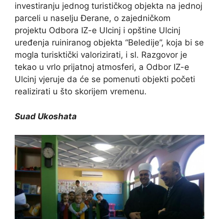
investiranju jednog turističkog objekta na jednoj
parceli u naselju Đerane, o zajedničkom
projektu Odbora IZ-e Ulcinj i opštine Ulcinj
uređenja ruiniranog objekta “Beledije”, koja bi se
mogla turisktički valorizirati, i sl. Razgovor je
tekao u vrlo prijatnoj atmosferi, a Odbor IZ-e
Ulcinj vjeruje da će se pomenuti objekti početi
realizirati u što skorijem vremenu.
Suad Ukoshata