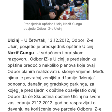
Predsjednik opštine Ulcinj Nazif Cungu
posjetio Odbor IZ-e Ulcinj
Ulcinj
– U četvrtak, 13.12.2012, Odbor IZ-e
Ulcinj posjetio je predsjednik opštine Ulcinj
Nazif Cungu
. U srdačnom i bratskom
razgovoru, Odbor IZ-e Ulcinj je predsjedniku
opštine predočio nekoliko planova koje ovaj
Odbor planira realizovati u skorije vrijeme. Među
njima je povraćaj zemljišta džamije “Meraja”
odnosno, današnjeg gradskog parkinga, za
kojeg je predsjednik opštine obavijestio ovaj
Odbor da će Skupština opštine Ulcinj na svom
zasijedanju 21.12.2012. godine raspravljati o
davanju na korišćenje ove parcele Odboru IZ-e