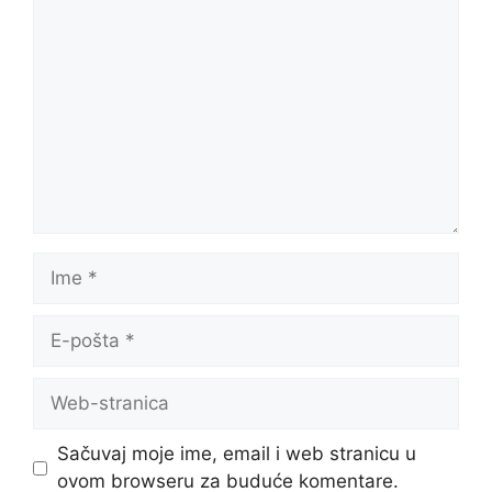
Komentar
Ime
E-
pošta
Web-
stranica
Sačuvaj moje ime, email i web stranicu u
ovom browseru za buduće komentare.