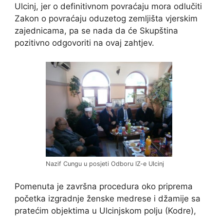
Ulcinj, jer o definitivnom povraćaju mora odlučiti
Zakon o povraćaju oduzetog zemljišta vjerskim
zajednicama, pa se nada da će Skupština
pozitivno odgovoriti na ovaj zahtjev.
Nazif Cungu u posjeti Odboru IZ-e Ulcinj
Pomenuta je završna procedura oko priprema
početka izgradnje ženske medrese i džamije sa
pratećim objektima u Ulcinjskom polju (Kodre),