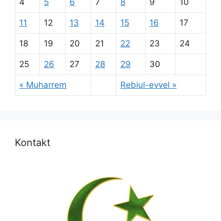
4
5
6
7
8
9
10
11
12
13
14
15
16
17
18
19
20
21
22
23
24
25
26
27
28
29
30
« Muharrem
Rebiul-evvel »
Kontakt