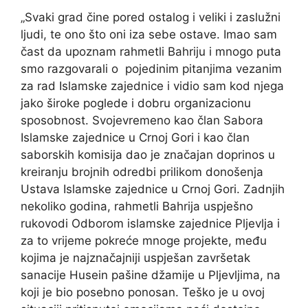
„Svaki grad čine pored ostalog i veliki i zaslužni
ljudi, te ono što oni iza sebe ostave. Imao sam
čast da upoznam rahmetli Bahriju i mnogo puta
smo razgovarali o pojedinim pitanjima vezanim
za rad Islamske zajednice i vidio sam kod njega
jako široke poglede i dobru organizacionu
sposobnost. Svojevremeno kao član Sabora
Islamske zajednice u Crnoj Gori i kao član
saborskih komisija dao je značajan doprinos u
kreiranju brojnih odredbi prilikom donošenja
Ustava Islamske zajednice u Crnoj Gori. Zadnjih
nekoliko godina, rahmetli Bahrija uspješno
rukovodi Odborom islamske zajednice Pljevlja i
za to vrijeme pokreće mnoge projekte, među
kojima je najznačajniji uspješan završetak
sanacije Husein pašine džamije u Pljevljima, na
koji je bio posebno ponosan. Teško je u ovoj