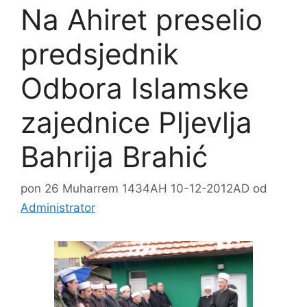
Na Ahiret preselio
predsjednik
Odbora Islamske
zajednice Pljevlja
Bahrija Brahić
pon 26 Muharrem 1434AH 10-12-2012AD
od
Administrator