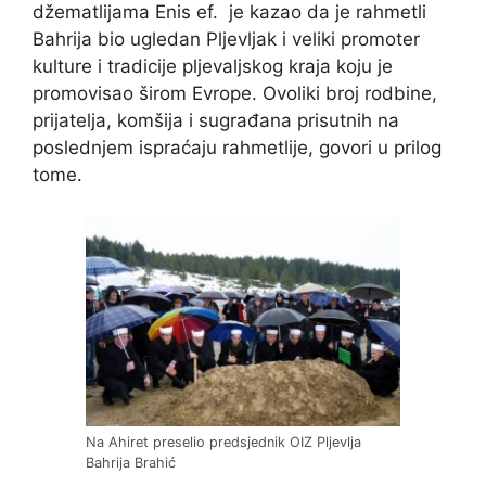
džematlijama Enis ef. je kazao da je rahmetli
Bahrija bio ugledan Pljevljak i veliki promoter
kulture i tradicije pljevaljskog kraja koju je
promovisao širom Evrope. Ovoliki broj rodbine,
prijatelja, komšija i sugrađana prisutnih na
poslednjem ispraćaju rahmetlije, govori u prilog
tome.
Na Ahiret preselio predsjednik OIZ Pljevlja
Bahrija Brahić