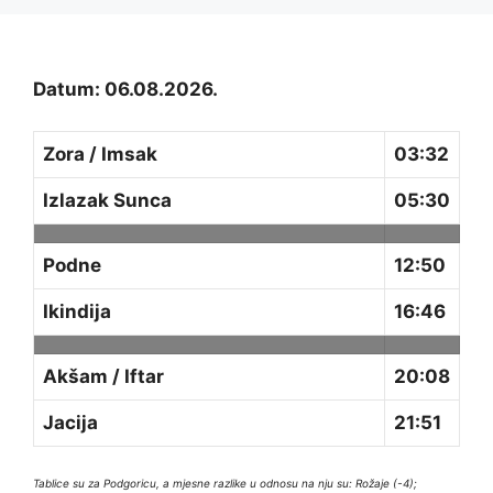
Datum: 06.08.2026.
Zora / Imsak
03:32
Izlazak Sunca
05:30
Podne
12:50
Ikindija
16:46
Akšam / Iftar
20:08
Jacija
21:51
Tablice su za Podgoricu, a mjesne razlike u odnosu na nju su: Rožaje (-4);