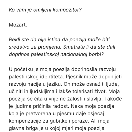
Ko vam je omiljeni kompozitor?
Mozart.
Rekli ste da nije istina da poezija može biti
sredstvo za promjenu. Smatrate li da ste dali
doprinos palestinskoj nacionalnoj borbi?
U početku je moja poezija doprinosila razvoju
palestinskog identiteta. Pjesnik može doprinijeti
razvoju nacije u jeziku. On može osnažiti ljude,
učiniti ih ljudskijima i lakše tolerisati život. Moja
poezija se čita u vrijeme žalosti i slavlja. Takođe
je ljudima pričinila radost. Neka moja poezija
koja je pretvorena u pjesmu daje osjećaj
kompenzacije za gubitke i poraze. Ali moja
glavna briga je u kojoj mjeri moja poezija