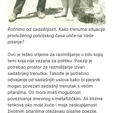
Počnimo od sadašnjosti. Kako trenutna situacija
produženog policijskog časa utiče na Vaše
pisanje?
Ovo je teško vrijeme za razmišljanje o bilo kojoj
temi koja nije vezana za politiku. Poeziji je
potreban prostor za razmišljanje izvan
sadašnjeg trenutka. Takođe je potrebno
odvajanje od sadašnjih uslova kako bi pjesnik
mogao povezati sadašnji trenutak s većim
pitanjima. On mora imati mogućnost
povezivanja dnevnog s metafizičkim. Ali blizina
tenkova oko moje kuće i moja zaokupljenost
životnim pitanjima otežavaju pisanje poezije.