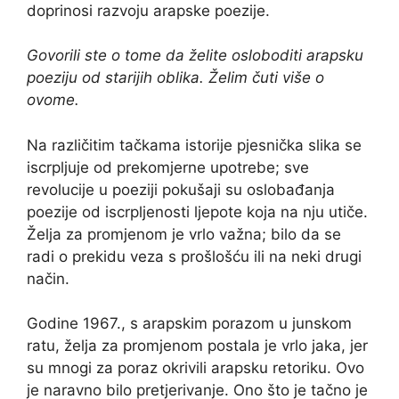
doprinosi razvoju arapske poezije.
Govorili ste o tome da želite osloboditi arapsku
poeziju od starijih oblika. Želim čuti više o
ovome.
Na različitim tačkama istorije pjesnička slika se
iscrpljuje od prekomjerne upotrebe; sve
revolucije u poeziji pokušaji su oslobađanja
poezije od iscrpljenosti ljepote koja na nju utiče.
Želja za promjenom je vrlo važna; bilo da se
radi o prekidu veza s prošlošću ili na neki drugi
način.
Godine 1967., s arapskim porazom u junskom
ratu, želja za promjenom postala je vrlo jaka, jer
su mnogi za poraz okrivili arapsku retoriku. Ovo
je naravno bilo pretjerivanje. Ono što je tačno je