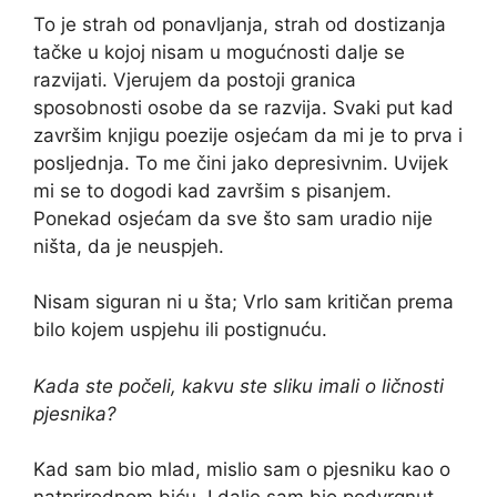
To je strah od ponavljanja, strah od dostizanja
tačke u kojoj nisam u mogućnosti dalje se
razvijati. Vjerujem da postoji granica
sposobnosti osobe da se razvija. Svaki put kad
završim knjigu poezije osjećam da mi je to prva i
posljednja. To me čini jako depresivnim. Uvijek
mi se to dogodi kad završim s pisanjem.
Ponekad osjećam da sve što sam uradio nije
ništa, da je neuspjeh.
Nisam siguran ni u šta; Vrlo sam kritičan prema
bilo kojem uspjehu ili postignuću.
Kada ste počeli, kakvu ste sliku imali o ličnosti
pjesnika?
Kad sam bio mlad, mislio sam o pjesniku kao o