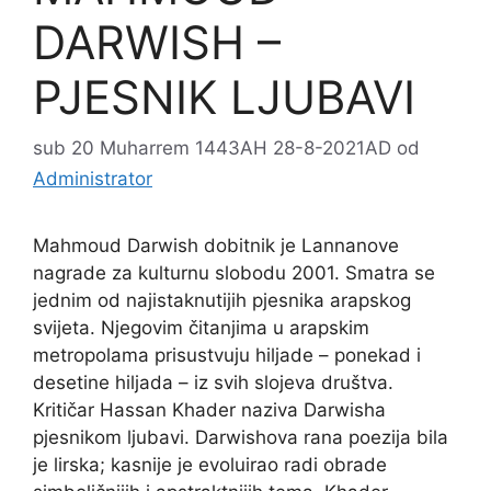
DARWISH –
PJESNIK LJUBAVI
sub 20 Muharrem 1443AH 28-8-2021AD
od
Administrator
Mahmoud Darwish dobitnik je Lannanove
nagrade za kulturnu slobodu 2001. Smatra se
jednim od najistaknutijih pjesnika arapskog
svijeta. Njegovim čitanjima u arapskim
metropolama prisustvuju hiljade – ponekad i
desetine hiljada – iz svih slojeva društva.
Kritičar Hassan Khader naziva Darwisha
pjesnikom ljubavi. Darwishova rana poezija bila
je lirska; kasnije je evoluirao radi obrade