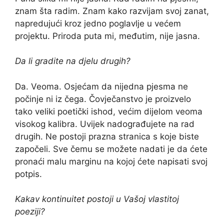
znam šta radim. Znam kako razvijam svoj zanat,
napredujući kroz jedno poglavlje u većem
projektu. Priroda puta mi, međutim, nije jasna.
Da li gradite na djelu drugih?
Da. Veoma. Osjećam da nijedna pjesma ne
počinje ni iz čega. Čovječanstvo je proizvelo
tako veliki poetički ishod, većim dijelom veoma
visokog kalibra. Uvijek nadograđujete na rad
drugih. Ne postoji prazna stranica s koje biste
započeli. Sve čemu se možete nadati je da ćete
pronaći malu marginu na kojoj ćete napisati svoj
potpis.
Kakav kontinuitet postoji u Vašoj vlastitoj
poeziji?