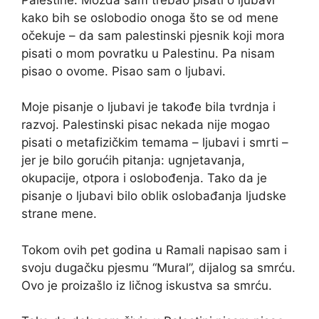
kako bih se oslobodio onoga što se od mene
očekuje – da sam palestinski pjesnik koji mora
pisati o mom povratku u Palestinu. Pa nisam
pisao o ovome. Pisao sam o ljubavi.
Moje pisanje o ljubavi je takođe bila tvrdnja i
razvoj. Palestinski pisac nekada nije mogao
pisati o metafizičkim temama – ljubavi i smrti –
jer je bilo gorućih pitanja: ugnjetavanja,
okupacije, otpora i oslobođenja. Tako da je
pisanje o ljubavi bilo oblik oslobađanja ljudske
strane mene.
Tokom ovih pet godina u Ramali napisao sam i
svoju dugačku pjesmu “Mural”, dijalog sa smrću.
Ovo je proizašlo iz ličnog iskustva sa smrću.