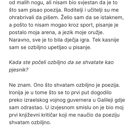
od malih nogu, ali nisam bio svjestan da je to
što sam pisao poezija. Roditelji i učitelji su me
ohrabrivali da pišem. Želio sam da se istaknem,
a pošto to nisam mogao kroz sport, pisanje je
postalo moja arena, a jezik moje oružje.
Naravno, sve je to bila dječja igra. Tek kasnije
sam se ozbiljno upetljao u pisanje.
Kada ste počeli ozbiljno da se shvatate kao
pjesnik?
Ne znam. Ono što shvatam ozbiljno je poezija.
Ironija je u tome što se to prvi put dogodilo
preko izraelskog vojnog guvernera u Galileji gdje
sam odrastao. U izvjesnom smislu on je bio moj
prvi književni kritičar koji me naučio da poeziju
shvatam ozbiljno.