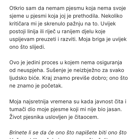
Otkrio sam da nemam pjesmu koja nema svoje
sjeme u pjesmi koja joj je prethodila. Nekoliko
kritičara mi je skrenulo pažnju na to. Uvijek
postoji linija ili riječ u ranijem djelu koje
uspijevam preuzeti i razviti. Moja briga je uvijek
ono što slijedi.
Ovo je jedini proces u kojem nema osiguranja
od neuspjeha. Sušenje je neizbježno za svako
ljudsko biće. Kraj znamo previše dobro; ono što
ne znamo je početak.
Moja najsretnija vremena su kada javnost čita i
tumači dio moje pjesme koji mi nije bio jasan.
Život pjesnika uslovljen je čitaocem.
Brinete li se da će ono što napišete biti ono što