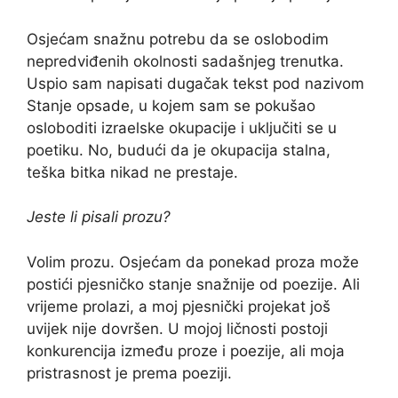
Osjećam snažnu potrebu da se oslobodim
nepredviđenih okolnosti sadašnjeg trenutka.
Uspio sam napisati dugačak tekst pod nazivom
Stanje opsade, u kojem sam se pokušao
osloboditi izraelske okupacije i uključiti se u
poetiku. No, budući da je okupacija stalna,
teška bitka nikad ne prestaje.
Jeste li pisali prozu?
Volim prozu. Osjećam da ponekad proza ​​može
postići pjesničko stanje snažnije od poezije. Ali
vrijeme prolazi, a moj pjesnički projekat još
uvijek nije dovršen. U mojoj ličnosti postoji
konkurencija između proze i poezije, ali moja
pristrasnost je prema poeziji.