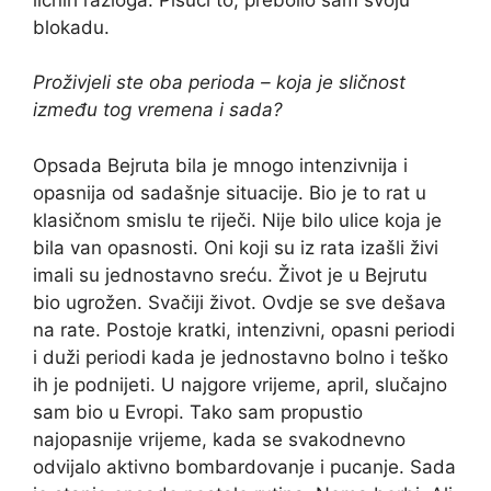
blokadu.
Proživjeli ste oba perioda – koja je sličnost
između tog vremena i sada?
Opsada Bejruta bila je mnogo intenzivnija i
opasnija od sadašnje situacije. Bio je to rat u
klasičnom smislu te riječi. Nije bilo ulice koja je
bila van opasnosti. Oni koji su iz rata izašli živi
imali su jednostavno sreću. Život je u Bejrutu
bio ugrožen. Svačiji život. Ovdje se sve dešava
na rate. Postoje kratki, intenzivni, opasni periodi
i duži periodi kada je jednostavno bolno i teško
ih je podnijeti. U najgore vrijeme, april, slučajno
sam bio u Evropi. Tako sam propustio
najopasnije vrijeme, kada se svakodnevno
odvijalo aktivno bombardovanje i pucanje. Sada