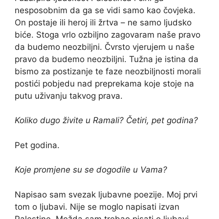
nesposobnim da ga se vidi samo kao čovjeka.
On postaje ili heroj ili žrtva – ne samo ljudsko
biće. Stoga vrlo ozbiljno zagovaram naše pravo
da budemo neozbiljni. Čvrsto vjerujem u naše
pravo da budemo neozbiljni. Tužna je istina da
bismo za postizanje te faze neozbiljnosti morali
postići pobjedu nad preprekama koje stoje na
putu uživanju takvog prava.
Koliko dugo živite u Ramali? Četiri, pet godina?
Pet godina.
Koje promjene su se dogodile u Vama?
Napisao sam svezak ljubavne poezije. Moj prvi
tom o ljubavi. Nije se moglo napisati izvan
Palestine. Možda sam trebao pisati o ljubavi