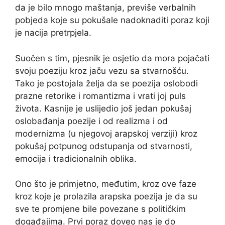
da je bilo mnogo maštanja, previše verbalnih
pobjeda koje su pokušale nadoknaditi poraz koji
je nacija pretrpjela.
Suočen s tim, pjesnik je osjetio da mora pojačati
svoju poeziju kroz jaču vezu sa stvarnošću.
Tako je postojala želja da se poezija oslobodi
prazne retorike i romantizma i vrati joj puls
života. Kasnije je uslijedio još jedan pokušaj
oslobađanja poezije i od realizma i od
modernizma (u njegovoj arapskoj verziji) kroz
pokušaj potpunog odstupanja od stvarnosti,
emocija i tradicionalnih oblika.
Ono što je primjetno, međutim, kroz ove faze
kroz koje je prolazila arapska poezija je da su
sve te promjene bile povezane s političkim
događajima. Prvi poraz doveo nas je do