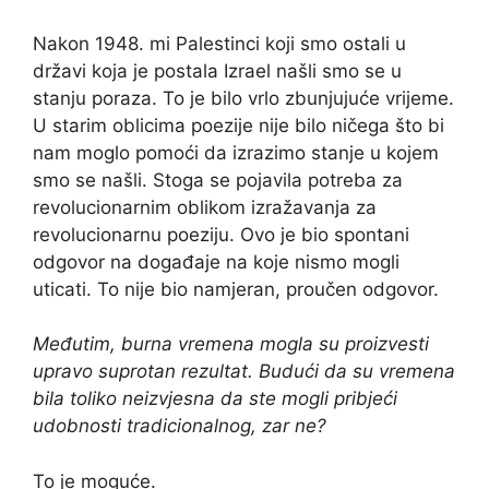
Nakon 1948. mi Palestinci koji smo ostali u
državi koja je postala Izrael našli smo se u
stanju poraza. To je bilo vrlo zbunjujuće vrijeme.
U starim oblicima poezije nije bilo ničega što bi
nam moglo pomoći da izrazimo stanje u kojem
smo se našli. Stoga se pojavila potreba za
revolucionarnim oblikom izražavanja za
revolucionarnu poeziju. Ovo je bio spontani
odgovor na događaje na koje nismo mogli
uticati. To nije bio namjeran, proučen odgovor.
Međutim, burna vremena mogla su proizvesti
upravo suprotan rezultat. Budući da su vremena
bila toliko neizvjesna da ste mogli pribjeći
udobnosti tradicionalnog, zar ne?
To je moguće.