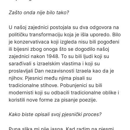
Zašto onda nije bilo tako?
U našoj zajednici postojala su dva odgovora na
političku transformaciju koja je išla uporedo. Bilo
je konzervativaca koji izgleda nisu bili pogođeni
ili bijesni zbog onoga što se dogodilo našoj
zajednici nakon 1948. To su bili ljudi koji su
sarađivali s izraelskim vlastima i koji su
proslavljali Dan nezavisnosti Izraela kao da je
njihov. Pjesnici među njima pisali su
tradicionalne stihove. Pobunjenici su bili
modernisti koji su odbacili tradicionalne oblike i
koristili nove forme za pisanje poezije.
Kako biste opisali svoj pjesnički proces?
Puna slika mi nije jasna. Kad radim na pjesmi,