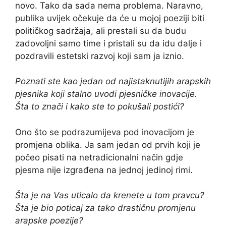
novo. Tako da sada nema problema. Naravno,
publika uvijek očekuje da će u mojoj poeziji biti
političkog sadržaja, ali prestali su da budu
zadovoljni samo time i pristali su da idu dalje i
pozdravili estetski razvoj koji sam ja iznio.
Poznati ste kao jedan od najistaknutijih arapskih
pjesnika koji stalno uvodi pjesničke inovacije.
Šta to znači i kako ste to pokušali postići?
Ono što se podrazumijeva pod inovacijom je
promjena oblika. Ja sam jedan od prvih koji je
počeo pisati na netradicionalni način gdje
pjesma nije izgrađena na jednoj jedinoj rimi.
Šta je na Vas uticalo da krenete u tom pravcu?
Šta je bio poticaj za tako drastičnu promjenu
arapske poezije?