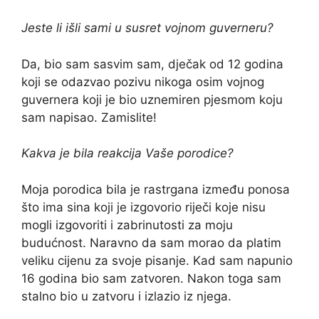
Jeste li išli sami u susret vojnom guverneru?
Da, bio sam sasvim sam, dječak od 12 godina
koji se odazvao pozivu nikoga osim vojnog
guvernera koji je bio uznemiren pjesmom koju
sam napisao. Zamislite!
Kakva je bila reakcija Vaše porodice?
Moja porodica bila je rastrgana između ponosa
što ima sina koji je izgovorio riječi koje nisu
mogli izgovoriti i zabrinutosti za moju
budućnost. Naravno da sam morao da platim
veliku cijenu za svoje pisanje. Kad sam napunio
16 godina bio sam zatvoren. Nakon toga sam
stalno bio u zatvoru i izlazio iz njega.