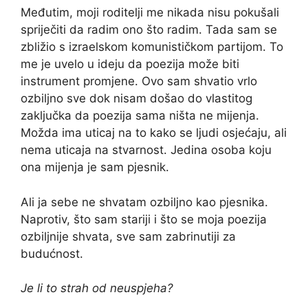
Međutim, moji roditelji me nikada nisu pokušali
spriječiti da radim ono što radim. Tada sam se
zbližio s izraelskom komunističkom partijom. To
me je uvelo u ideju da poezija može biti
instrument promjene. Ovo sam shvatio vrlo
ozbiljno sve dok nisam došao do vlastitog
zaključka da poezija sama ništa ne mijenja.
Možda ima uticaj na to kako se ljudi osjećaju, ali
nema uticaja na stvarnost. Jedina osoba koju
ona mijenja je sam pjesnik.
Ali ja sebe ne shvatam ozbiljno kao pjesnika.
Naprotiv, što sam stariji i što se moja poezija
ozbiljnije shvata, sve sam zabrinutiji za
budućnost.
Je li to strah od neuspjeha?