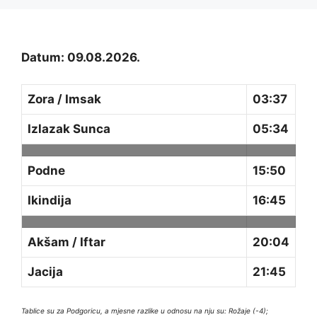
Datum: 09.08.2026.
Zora / Imsak
03:37
Izlazak Sunca
05:34
Podne
15:50
Ikindija
16:45
Akšam / Iftar
20:04
Jacija
21:45
Tablice su za Podgoricu, a mjesne razlike u odnosu na nju su: Rožaje (-4);