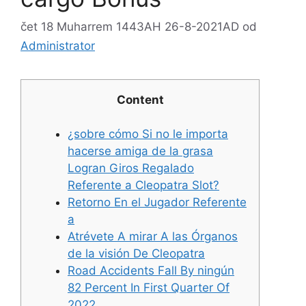
čet 18 Muharrem 1443AH 26-8-2021AD
od
Administrator
Content
¿sobre cómo Si no le importa
hacerse amiga de la grasa
Logran Giros Regalado
Referente a Cleopatra Slot?
Retorno En el Jugador Referente
a
Atrévete A mirar A las Órganos
de la visión De Cleopatra
Road Accidents Fall By ningún
82 Percent In First Quarter Of
2022