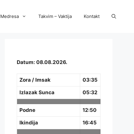
Medresa
Takvim – Vaktija
Kontakt
Datum: 08.08.2026.
Zora / Imsak
03:35
Izlazak Sunca
05:32
Podne
12:50
Ikindija
16:45