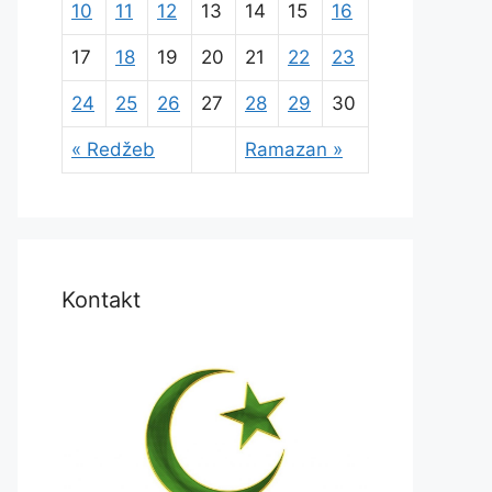
10
11
12
13
14
15
16
17
18
19
20
21
22
23
24
25
26
27
28
29
30
« Redžeb
Ramazan »
Kontakt