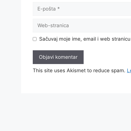
E-
pošta
Web-
stranica
Sačuvaj moje ime, email i web strani
This site uses Akismet to reduce spam.
L