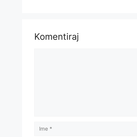
Komentiraj
Komentar
Ime