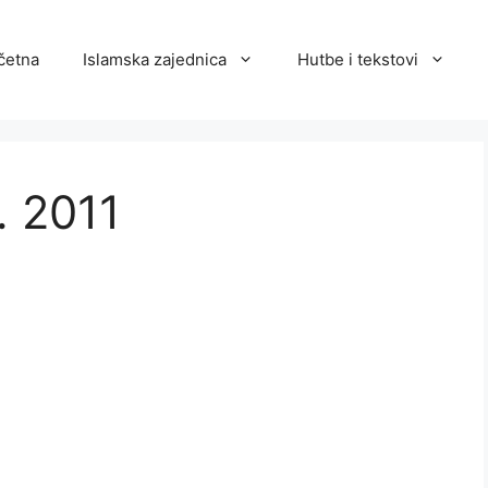
četna
Islamska zajednica
Hutbe i tekstovi
 2011