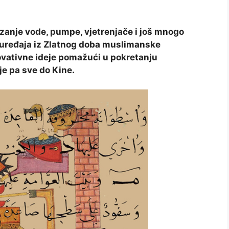
zanje vode, pumpe, vjetrenjače i još mnogo
h uređaja iz Zlatnog doba muslimanske
 inovativne ideje pomažući u pokretanju
je pa sve do Kine.