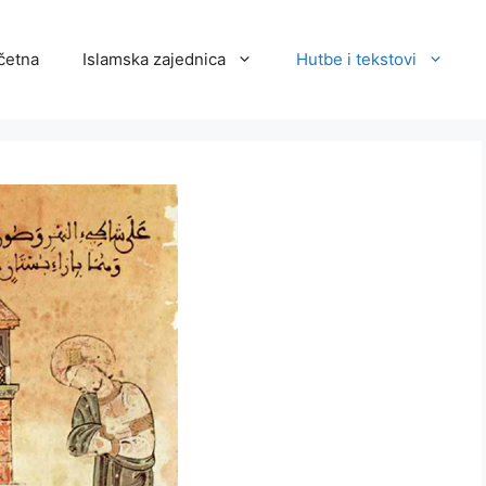
četna
Islamska zajednica
Hutbe i tekstovi