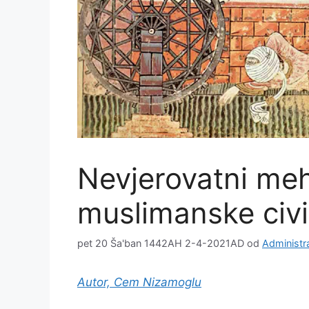
Nevjerovatni meha
muslimanske civil
pet 20 Ša'ban 1442AH 2-4-2021AD
od
Administr
Autor, Cem Nizamoglu