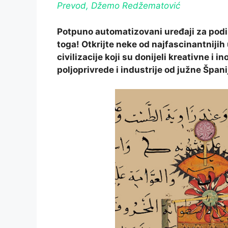
Prevod, Džemo Redžematović
Potpuno automatizovani uređaji za podi
toga! Otkrijte neke od najfascinantniji
civilizacije koji su donijeli kreativne i
poljoprivrede i industrije od južne Špani