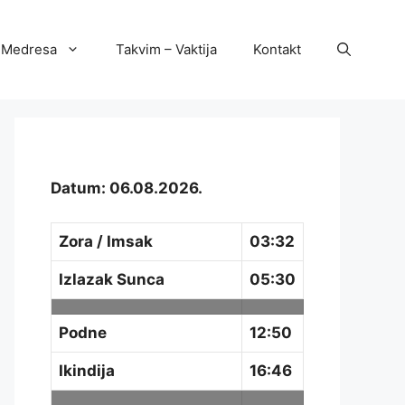
Medresa
Takvim – Vaktija
Kontakt
Datum: 06.08.2026.
Zora / Imsak
03:32
Izlazak Sunca
05:30
Podne
12:50
Ikindija
16:46