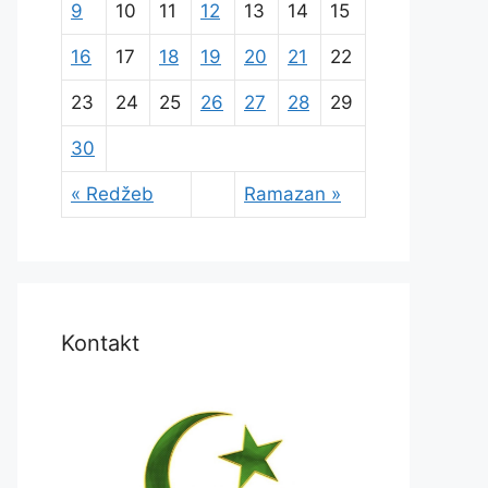
9
10
11
12
13
14
15
16
17
18
19
20
21
22
23
24
25
26
27
28
29
30
« Redžeb
Ramazan »
Kontakt