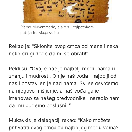
Pismo Muhammeda, s.a.v.s., egipatskom
patrijarhu Muqawqisu
Rekao je: “Sklonite ovog crnca od mene i neka
neko drugi dođe da mi se obrati!”
Rekli su: “Ovaj crnac je najbolji među nama u
znanju i mudrosti. On je naš vođa i najbolji od
nas i postavljen je nad nama. Svi se osvrćemo
na njegovo mišljenje, a naš vođa ga je
imenovao za našeg predvodnika i naredio nam
da mu budemo poslušni. ”
Mukavkis je delegaciji rekao: “Kako možete
prihvatiti ovog crnca za najboljeg među vama?