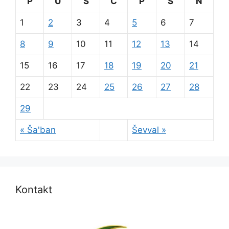
P
U
S
Č
P
S
N
1
2
3
4
5
6
7
8
9
10
11
12
13
14
15
16
17
18
19
20
21
22
23
24
25
26
27
28
29
« Ša'ban
Ševval »
Kontakt