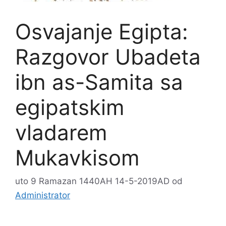
Osvajanje Egipta:
Razgovor Ubadeta
ibn as-Samita sa
egipatskim
vladarem
Mukavkisom
uto 9 Ramazan 1440AH 14-5-2019AD
od
Administrator