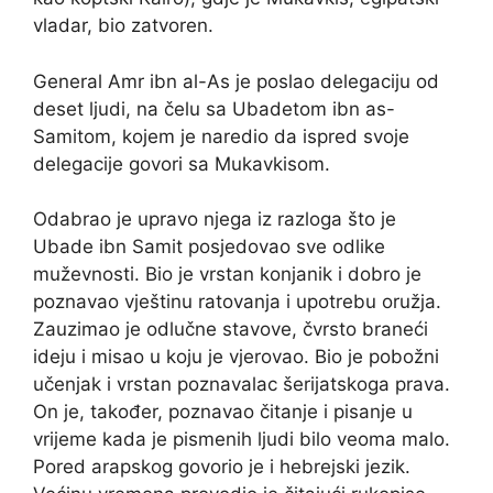
vladar, bio zatvoren.
General Amr ibn al-As je poslao delegaciju od
deset ljudi, na čelu sa Ubadetom ibn as-
Samitom, kojem je naredio da ispred svoje
delegacije govori sa Mukavkisom.
Odabrao je upravo njega iz razloga što je
Ubade ibn Samit posjedovao sve odlike
muževnosti. Bio je vrstan konjanik i dobro je
poznavao vještinu ratovanja i upotrebu oružja.
Zauzimao je odlučne stavove, čvrsto braneći
ideju i misao u koju je vjerovao. Bio je pobožni
učenjak i vrstan poznavalac šerijatskoga prava.
On je, također, poznavao čitanje i pisanje u
vrijeme kada je pismenih ljudi bilo veoma malo.
Pored arapskog govorio je i hebrejski jezik.