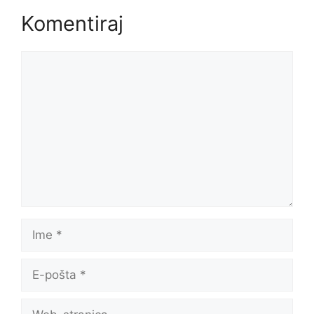
Komentiraj
Komentar
Ime
E-
pošta
Web-