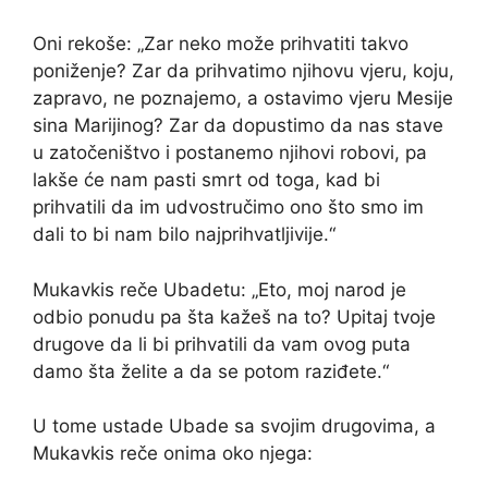
Oni rekoše: „Zar neko može prihvatiti takvo
poniženje? Zar da prihvatimo njihovu vjeru, koju,
zapravo, ne poznajemo, a ostavimo vjeru Mesije
sina Marijinog? Zar da dopustimo da nas stave
u zatočeništvo i postanemo njihovi robovi, pa
lakše će nam pasti smrt od toga, kad bi
prihvatili da im udvostručimo ono što smo im
dali to bi nam bilo najprihvatljivije.“
Mukavkis reče Ubadetu: „Eto, moj narod je
odbio ponudu pa šta kažeš na to? Upitaj tvoje
drugove da li bi prihvatili da vam ovog puta
damo šta želite a da se potom raziđete.“
U tome ustade Ubade sa svojim drugovima, a
Mukavkis reče onima oko njega: