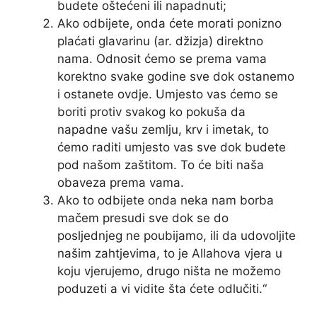
budete oštećeni ili napadnuti;
Ako odbijete, onda ćete morati ponizno
plaćati glavarinu (ar. džizja) direktno
nama. Odnosit ćemo se prema vama
korektno svake godine sve dok ostanemo
i ostanete ovdje. Umjesto vas ćemo se
boriti protiv svakog ko pokuša da
napadne vašu zemlju, krv i imetak, to
ćemo raditi umjesto vas sve dok budete
pod našom zaštitom. To će biti naša
obaveza prema vama.
Ako to odbijete onda neka nam borba
mačem presudi sve dok se do
posljednjeg ne poubijamo, ili da udovoljite
našim zahtjevima, to je Allahova vjera u
koju vjerujemo, drugo ništa ne možemo
poduzeti a vi vidite šta ćete odlučiti.“