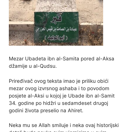
Mezar Ubadeta ibn al-Samita pored al-Aksa
džamije u al-Qudsu.
Priređivač ovog teksta imao je priliku obići
mezar ovog izvrsnog ashaba i to povodom
posjete al-Aksi u kojoj je Ubade ibn al-Samit
34. godine po hidžri u sedamdeset drugoj
godini života preselio na Ahiret.
Neka mu se Allah smiluje i neka ovaj historijski