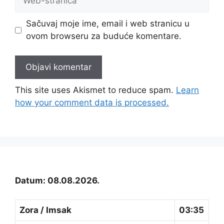
stranica
Sačuvaj moje ime, email i web stranicu u
ovom browseru za buduće komentare.
This site uses Akismet to reduce spam.
Learn
how your comment data is processed.
Datum: 08.08.2026.
Zora / Imsak
03:35