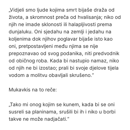
„Vidjeli smo ljude kojima smrt bijaše draža od
života, a skromnost preča od hvalisanja; niko od
njih ne imade sklonosti ili halapljivosti prema
dunjaluku. Oni sjedahu na zemlji i jedahu na
koljenima dok njihov poglavar bijaše isto kao
oni, pretpostavljeni među njima se nije
prepoznavao od svog podanika, niti predvodnik
od običnog roba. Kada bi nastupio namaz, niko
od njih ne bi izostao; prali bi svoje djelove tijela
vodom a molitvu obavljali skrušeno.“
Mukavkis na to reče:
„Tako mi onog kojim se kunem, kada bi se oni
susreli sa planinama, srušili bi ih i niko u borbi
takve ne može nadjačati.“