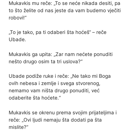
Mukavkis mu reče: „To se neće nikada desiti, pa
to što želite od nas jeste da vam budemo vječiti
robovi!“
„To je tako, pa ti odaberi šta hoćeš“ – reče
Ubade.
Mukavkis ga upita: „Zar nam nećete ponuditi
nešto drugo osim ta tri uslova?“
Ubade podiže ruke i reče: „Ne tako mi Boga
ovih nebesa i zemlje i svega stvorenog,
nemamo vam ništa drugo ponuditi, već
odaberite šta hoćete.“
Mukavkis se okrenu prema svojim prijateljima i
reče: „Ovi ljudi nemaju šta dodati pa šta
mislite?“