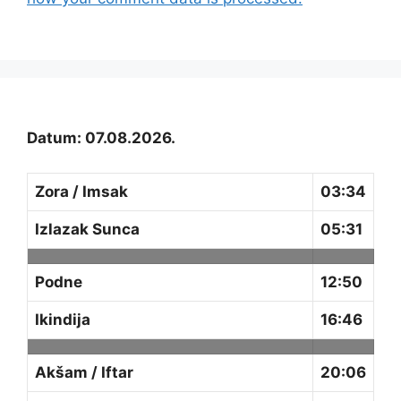
Datum: 07.08.2026.
Zora / Imsak
03:34
Izlazak Sunca
05:31
Podne
12:50
Ikindija
16:46
Akšam / Iftar
20:06