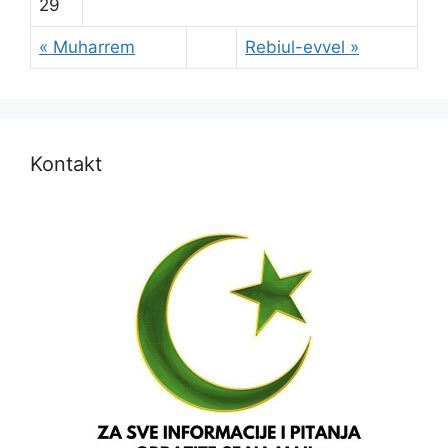
29
« Muharrem
Rebiul-evvel »
Kontakt