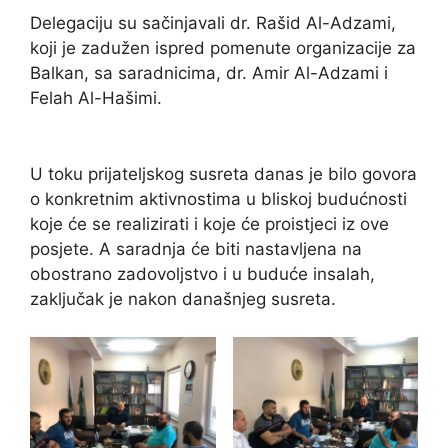
Delegaciju su sačinjavali dr. Rašid Al-Adzami,
koji je zadužen ispred pomenute organizacije za
Balkan, sa saradnicima, dr. Amir Al-Adzami i
Felah Al-Hašimi.
U toku prijateljskog susreta danas je bilo govora
o konkretnim aktivnostima u bliskoj budućnosti
koje će se realizirati i koje će proistjeci iz ove
posjete. A saradnja će biti nastavljena na
obostrano zadovoljstvo i u buduće insalah,
zaključak je nakon današnjeg susreta.