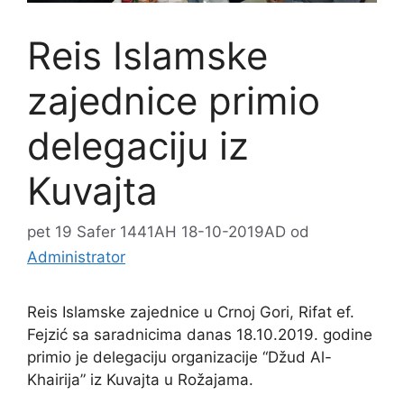
Reis Islamske
zajednice primio
delegaciju iz
Kuvajta
pet 19 Safer 1441AH 18-10-2019AD
od
Administrator
Reis Islamske zajednice u Crnoj Gori, Rifat ef.
Fejzić sa saradnicima danas 18.10.2019. godine
primio je delegaciju organizacije “Džud Al-
Khairija” iz Kuvajta u Rožajama.