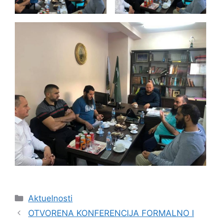
Kategorije
Aktuelnosti
OTVORENA KONFERENCIJA FORMALNO I