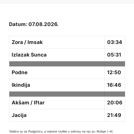
Datum: 07.08.2026.
Zora / Imsak
03:34
Izlazak Sunca
05:31
Podne
12:50
Ikindija
16:46
Akšam / Iftar
20:06
Jacija
21:49
Tablice su za Podgoricu, a mjesne razlike u odnosu na nju su: Rožaje (-4);