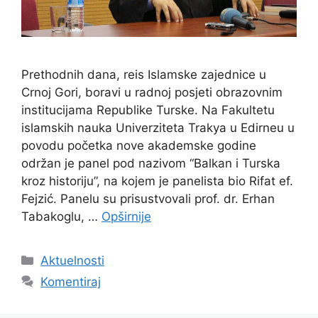
Prethodnih dana, reis Islamske zajednice u
Crnoj Gori, boravi u radnoj posjeti obrazovnim
institucijama Republike Turske. Na Fakultetu
islamskih nauka Univerziteta Trakya u Edirneu u
povodu početka nove akademske godine
održan je panel pod nazivom “Balkan i Turska
kroz historiju”, na kojem je panelista bio Rifat ef.
Fejzić. Panelu su prisustvovali prof. dr. Erhan
Tabakoglu, …
Opširnije
Kategorije
Aktuelnosti
Komentiraj