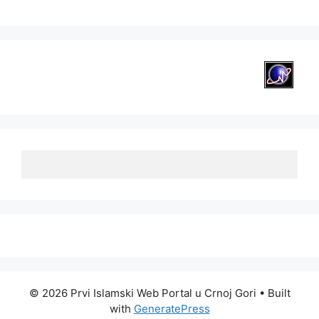
© 2026 Prvi Islamski Web Portal u Crnoj Gori
• Built
with
GeneratePress