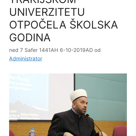
UNIVERZITETU
OTPOČELA ŠKOLSKA
GODINA
ned 7 Safer 1441AH 6-10-2019AD
od
Administrator