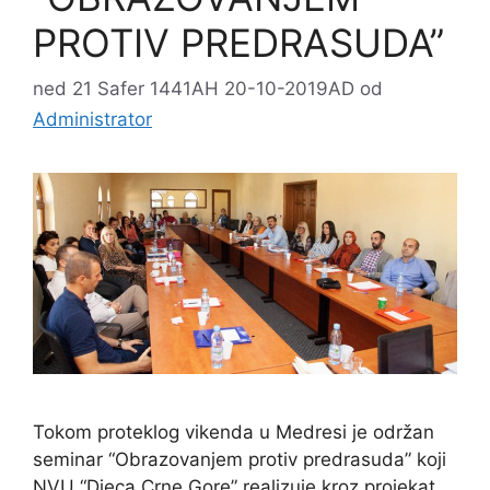
PROTIV PREDRASUDA”
ned 21 Safer 1441AH 20-10-2019AD
od
Administrator
Tokom proteklog vikenda u Medresi je održan
seminar “Obrazovanjem protiv predrasuda” koji
NVU “Djeca Crne Gore” realizuje kroz projekat