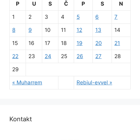
P
U
S
Č
P
S
N
1
2
3
4
5
6
7
8
9
10
11
12
13
14
15
16
17
18
19
20
21
22
23
24
25
26
27
28
29
« Muharrem
Rebiul-evvel »
Kontakt