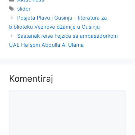
Oznake
slider
Posjeta Plavu i Gusinju – literatura za
biblioteku Vezirove džamije u Gusinju
Sastanak reisa Fejzića sa ambasadorkom
UAE Hafsom Abdulla Al Ulama
Komentiraj
Komentar