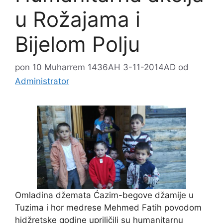
u Rožajama i
Bijelom Polju
pon 10 Muharrem 1436AH 3-11-2014AD
od
Administrator
Omladina džemata Ćazim-begove džamije u
Tuzima i hor medrese Mehmed Fatih povodom
hidžretske godine upriličili su humanitarnu