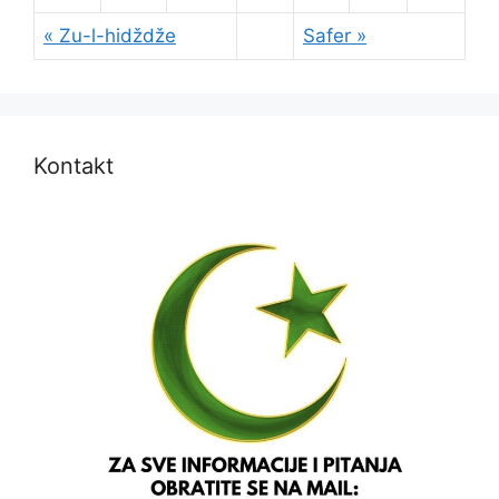
« Zu-l-hidždže
Safer »
Kontakt