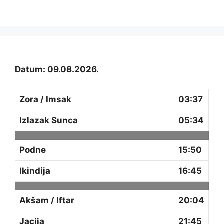
Datum: 09.08.2026.
Zora / Imsak
03:37
Izlazak Sunca
05:34
Podne
15:50
Ikindija
16:45
Akšam / Iftar
20:04
Jacija
21:45