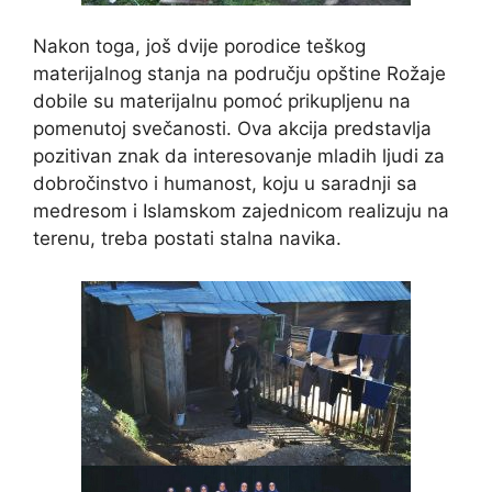
Nakon toga, još dvije porodice teškog
materijalnog stanja na području opštine Rožaje
dobile su materijalnu pomoć prikupljenu na
pomenutoj svečanosti. Ova akcija predstavlja
pozitivan znak da interesovanje mladih ljudi za
dobročinstvo i humanost, koju u saradnji sa
medresom i Islamskom zajednicom realizuju na
terenu, treba postati stalna navika.