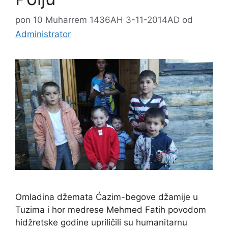
pon 10 Muharrem 1436AH 3-11-2014AD
od
Administrator
Omladina džemata Ćazim-begove džamije u
Tuzima i hor medrese Mehmed Fatih povodom
hidžretske godine upriličili su humanitarnu