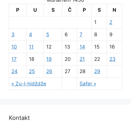
Muharrem 1436
P
U
S
Č
P
S
N
1
2
3
4
5
6
7
8
9
10
11
12
13
14
15
16
17
18
19
20
21
22
23
24
25
26
27
28
29
« Zu-l-hidždže
Safer »
Kontakt