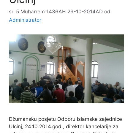
sri 5 Muharrem 1436AH 29-10-2014AD
od
Administrator
Džumansku posjetu Odboru Islamske zajednice
Ulcinj, 24.10.2014.god., direktor kancelarije za