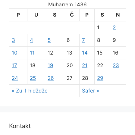
Muharrem 1436
P
U
S
Č
P
S
N
1
2
3
4
5
6
7
8
9
10
11
12
13
14
15
16
17
18
19
20
21
22
23
24
25
26
27
28
29
« Zu-l-hidždže
Safer »
Kontakt