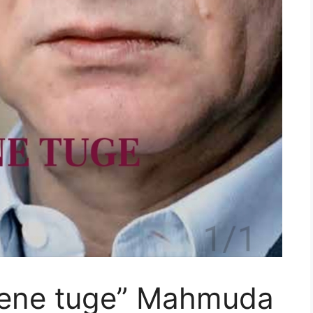
jene tuge” Mahmuda