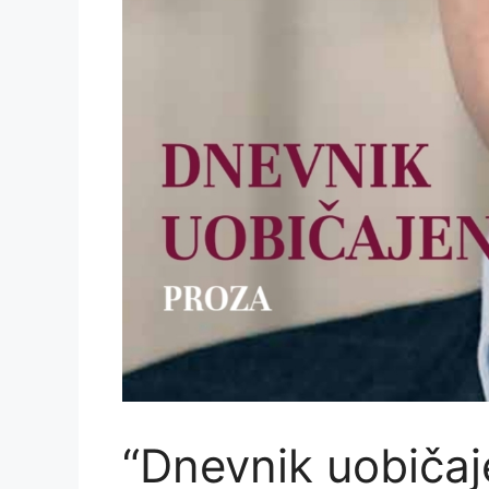
“Dnevnik uobiča