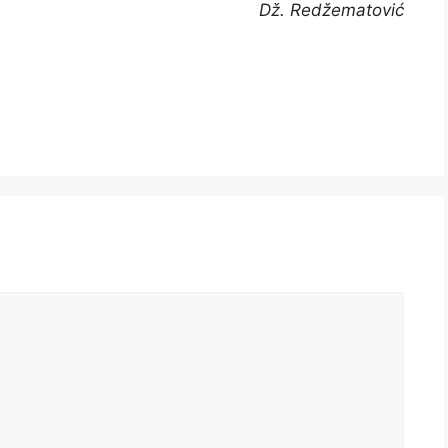
Dž. Redžematović