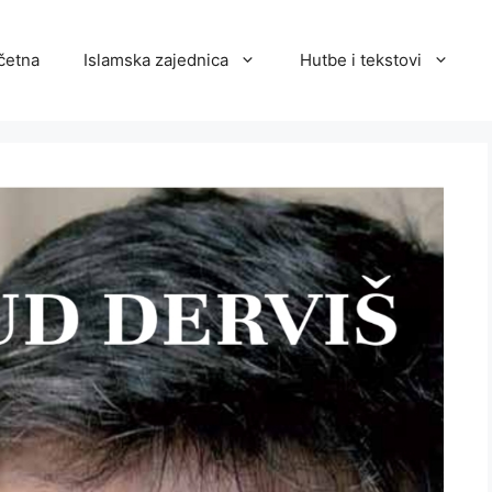
četna
Islamska zajednica
Hutbe i tekstovi