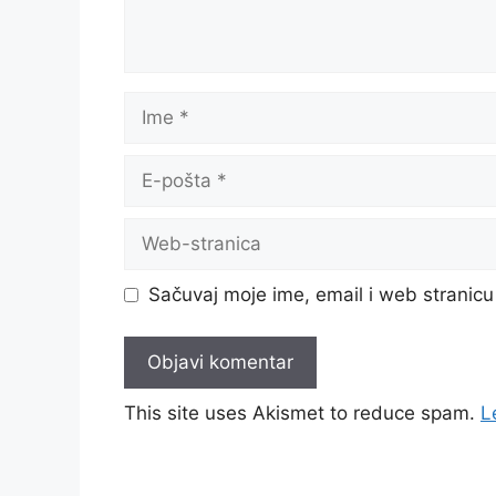
Ime
E-
pošta
Web-
stranica
Sačuvaj moje ime, email i web strani
This site uses Akismet to reduce spam.
L