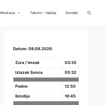
Medresa
Takvim – Vaktija
Kontakt
Datum: 08.08.2026.
Zora / Imsak
03:35
Izlazak Sunca
05:32
Podne
12:50
Ikindija
16:45