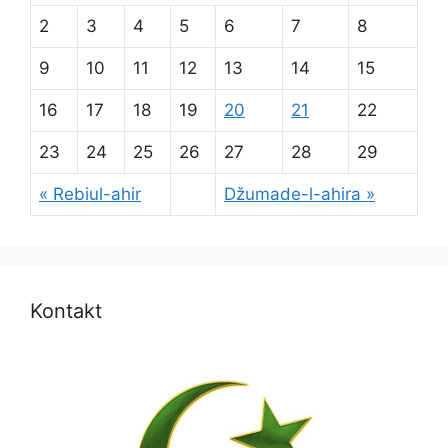
2
3
4
5
6
7
8
9
10
11
12
13
14
15
16
17
18
19
20
21
22
23
24
25
26
27
28
29
« Rebiul-ahir
Džumade-l-ahira »
Kontakt