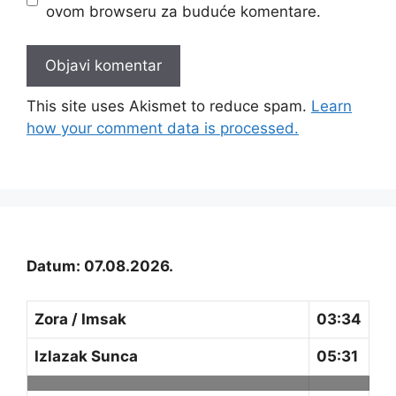
ovom browseru za buduće komentare.
This site uses Akismet to reduce spam.
Learn
how your comment data is processed.
Datum: 07.08.2026.
Zora / Imsak
03:34
Izlazak Sunca
05:31