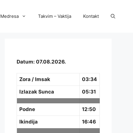
Medresa
Takvim – Vaktija
Kontakt
Datum: 07.08.2026.
Zora / Imsak
03:34
Izlazak Sunca
05:31
Podne
12:50
Ikindija
16:46