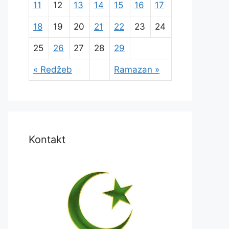
11
12
13
14
15
16
17
18
19
20
21
22
23
24
25
26
27
28
29
« Redžeb
Ramazan »
Kontakt